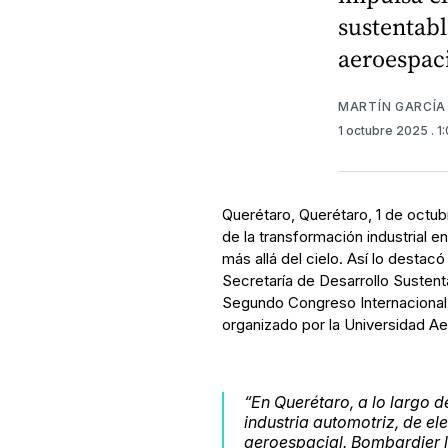
sustentabl
aeroespaci
MARTÍN GARCÍA
1 octubre 2025
. 
Querétaro, Querétaro, 1 de octub
de la transformación industrial e
más allá del cielo. Así lo destacó
Secretaría de Desarrollo Sustent
Segundo Congreso Internacional 
organizado por la Universidad A
“En Querétaro, a lo largo 
industria automotriz, de el
aeroespacial. Bombardier ll