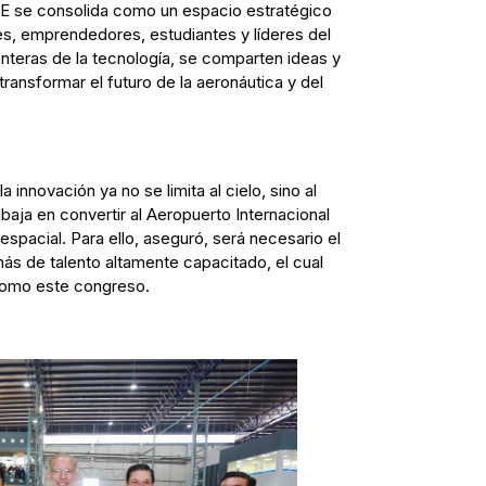
NAE se consolida como un espacio estratégico
es, emprendedores, estudiantes y líderes del
onteras de la tecnología, se comparten ideas y
ransformar el futuro de la aeronáutica y del
 innovación ya no se limita al cielo, sino al
baja en convertir al Aeropuerto Internacional
spacial. Para ello, aseguró, será necesario el
más de talento altamente capacitado, el cual
 como este congreso.