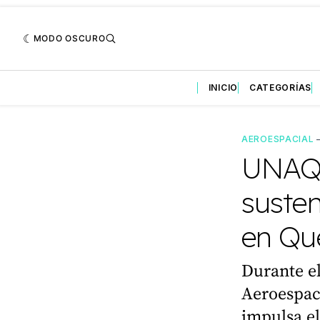
MODO OSCURO
INICIO
CATEGORÍAS
AEROESPACIAL
UNAQ 
susten
en Qu
Durante e
Aeroespaci
impulsa e