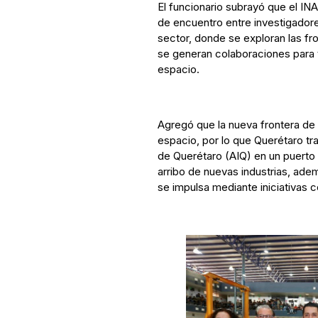
El funcionario subrayó que el I
de encuentro entre investigador
sector, donde se exploran las fr
se generan colaboraciones para t
espacio.
Agregó que la nueva frontera de la
espacio, por lo que Querétaro tra
de Querétaro (AIQ) en un puerto e
arribo de nuevas industrias, ade
se impulsa mediante iniciativas