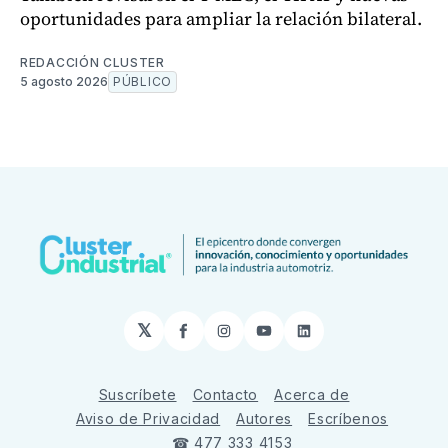
oportunidades para ampliar la relación bilateral.
REDACCIÓN CLUSTER
5 agosto 2026
PÚBLICO
𝕏
Facebook
Instagram
YouTube
LinkedIn
Suscríbete
Contacto
Acerca de
Aviso de Privacidad
Autores
Escríbenos
☎ 477 333 4153