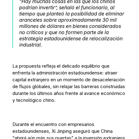
“Hay muchas cosas en las que los chinos
podrían invertir”, señaló el funcionario, al
tiempo que planteó la posibilidad de eliminar
aranceles sobre aproximadamente 30 mil
millones de dólares en bienes considerados
no críticos y que no formen parte de la
estrategia estadounidense de relocalización
industrial.
La propuesta refleja el delicado equilibrio que
enfrenta la administración estadounidense: atraer
capital extranjero en un momento de desaceleración
de flujos globales, sin relajar las barreras construidas
durante los últimos años frente al avance económico
y tecnológico chino.
Durante el encuentro con empresarios
estadounidenses, Xi Jinping aseguró que China
“abrirá aún más sus puertas” a la inversión extranjera