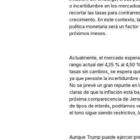
o incertidumbre en los mercados, 
recortar las tasas para contrarre
crecimiento. En este contexto, la 
política monetaria será un factor
próximos meses.
Actualmente, el mercado espera 
rango actual del 4,25 % al 4,50 %
tasas sin cambios, se espera qu
ya que persiste la incertidumbre 
No se prevé un gran repunte en l
claras de que la inflación está b
próxima comparecencia de Jerome
de tipos de interés, podríamos ve
el tono sigue siendo restrictivo, l
Aunque Trump puede ejercer pres