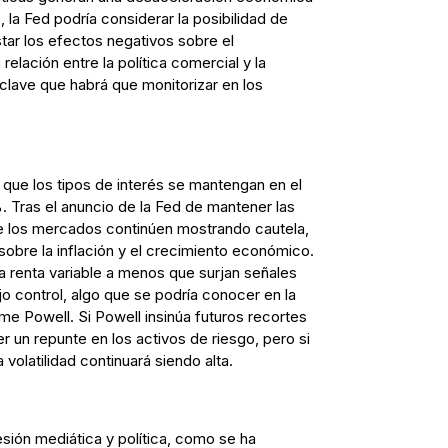
la Fed podría considerar la posibilidad de
star los efectos negativos sobre el
relación entre la política comercial y la
 clave que habrá que monitorizar en los
que los tipos de interés se mantengan en el
. Tras el anuncio de la Fed de mantener las
e los mercados continúen mostrando cautela,
sobre la inflación y el crecimiento económico.
a renta variable a menos que surjan señales
ajo control, algo que se podría conocer en la
 Powell. Si Powell insinúa futuros recortes
r un repunte en los activos de riesgo, pero si
a volatilidad continuará siendo alta.
ión mediática y política, como se ha