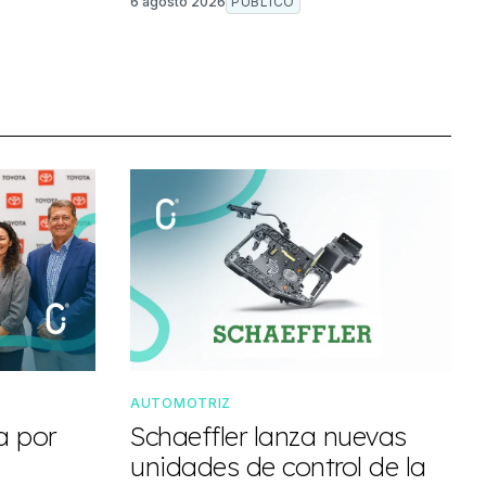
6 agosto 2026
PÚBLICO
AUTOMOTRIZ
a por
Schaeffler lanza nuevas
unidades de control de la