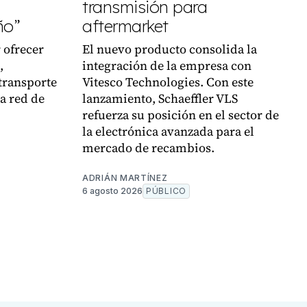
transmisión para
ño”
aftermarket
 ofrecer
El nuevo producto consolida la
,
integración de la empresa con
transporte
Vitesco Technologies. Con este
la red de
lanzamiento, Schaeffler VLS
refuerza su posición en el sector de
la electrónica avanzada para el
mercado de recambios.
ADRIÁN MARTÍNEZ
6 agosto 2026
PÚBLICO