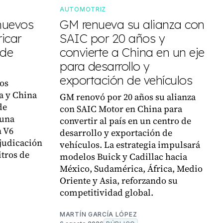
AUTOMOTRIZ
nuevos
GM renueva su alianza con
icar
SAIC por 20 años y
 de
convierte a China en un eje
para desarrollo y
exportación de vehículos
os
a y China
GM renovó por 20 años su alianza
de
con SAIC Motor en China para
 una
convertir al país en un centro de
n V6
desarrollo y exportación de
judicación
vehículos. La estrategia impulsará
itros de
modelos Buick y Cadillac hacia
México, Sudamérica, África, Medio
Oriente y Asia, reforzando su
competitividad global.
MARTÍN GARCÍA LÓPEZ