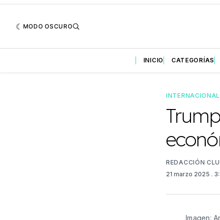
MODO OSCURO
INICIO
CATEGORÍAS
INTERNACIONA
Trump 
econó
REDACCIÓN CL
21 marzo 2025
. 
Imagen: A