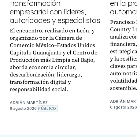
transformación
en la pr
empresarial con líderes,
automot
autoridades y especialistas
Francisco
Country L
El encuentro, realizado en León, y
analiza có
organizado por la Cámara de
financiera,
Comercio México–Estados Unidos
estratégica
Capítulo Guanajuato y el Centro de
y la resili
Producción más Limpia del Bajío,
claves par
aborda economía circular,
automotriz
descarbonización, liderazgo,
volatilida
transformación digital y
sostenible
responsabilidad social.
ADRIÁN MAR
ADRIÁN MARTÍNEZ
6 agosto 2026
6 agosto 2026
PÚBLICO