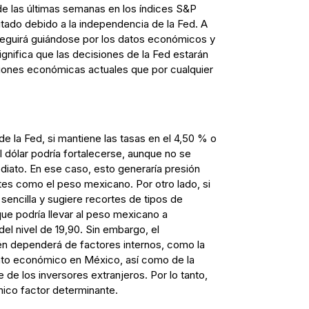
de las últimas semanas en los índices S&P
tado debido a la independencia de la Fed. A
 seguirá guiándose por los datos económicos y
significa que las decisiones de la Fed estarán
ciones económicas actuales que por cualquier
 de la Fed, si mantiene las tasas en el 4,50 % o
l dólar podría fortalecerse, aunque no se
iato. En ese caso, esto generaría presión
s como el peso mexicano. Por otro lado, si
sencilla y sugiere recortes de tipos de
o que podría llevar al peso mexicano a
del nivel de 19,90. Sin embargo, el
n dependerá de factores internos, como la
iento económico en México, así como de la
de los inversores extranjeros. Por lo tanto,
único factor determinante.