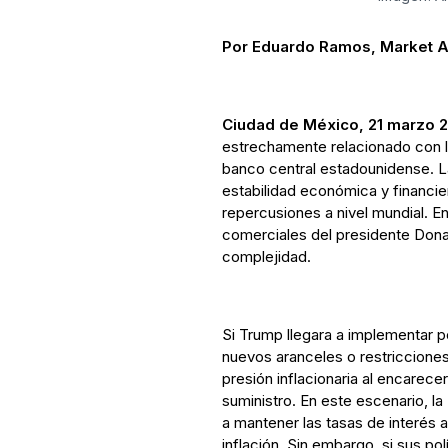
Por Eduardo Ramos, Market A
Ciudad de México, 21 marzo 
estrechamente relacionado con la
banco central estadounidense. L
estabilidad económica y financier
repercusiones a nivel mundial. En
comerciales del presidente Dona
complejidad.
Si Trump llegara a implementar 
nuevos aranceles o restricciones
presión inflacionaria al encarece
suministro. En este escenario, l
a mantener las tasas de interés a
inflación. Sin embargo, si sus p