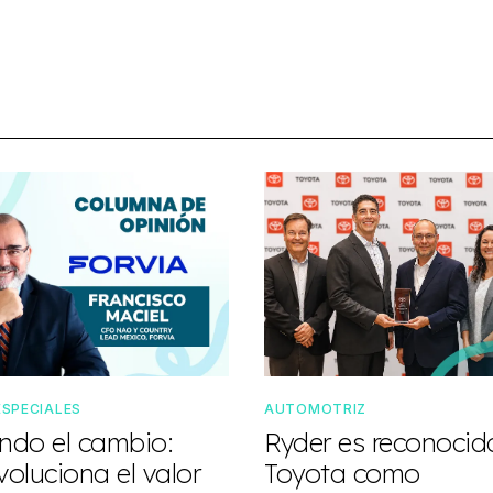
ESPECIALES
AUTOMOTRIZ
do el cambio:
Ryder es reconocid
oluciona el valor
Toyota como