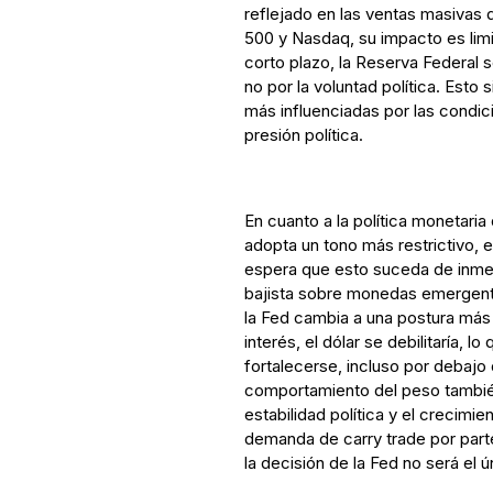
reflejado en las ventas masivas 
500 y Nasdaq, su impacto es limi
corto plazo, la Reserva Federal
no por la voluntad política. Esto 
más influenciadas por las condi
presión política.
En cuanto a la política monetaria
adopta un tono más restrictivo, e
espera que esto suceda de inmed
bajista sobre monedas emergente
la Fed cambia a una postura más 
interés, el dólar se debilitaría, l
fortalecerse, incluso por debajo 
comportamiento del peso tambié
estabilidad política y el crecim
demanda de carry trade por parte 
la decisión de la Fed no será el 