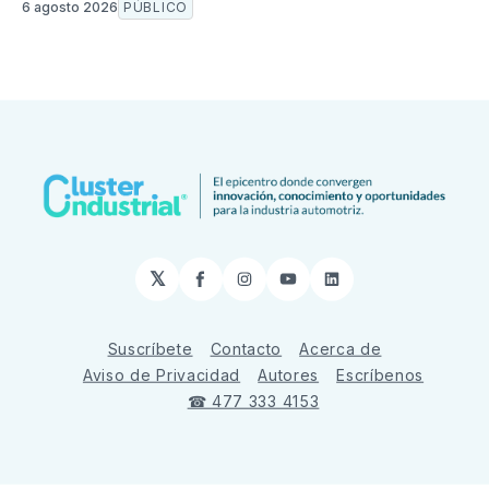
6 agosto 2026
PÚBLICO
𝕏
Facebook
Instagram
YouTube
LinkedIn
Suscríbete
Contacto
Acerca de
Aviso de Privacidad
Autores
Escríbenos
☎ 477 333 4153