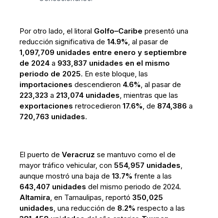
Por otro lado, el litoral
Golfo–Caribe
presentó una
reducción significativa de
14.9%
, al pasar de
1,097,709 unidades entre enero y septiembre
de 2024
a
933,837 unidades en el mismo
periodo de 2025
. En este bloque, las
importaciones
descendieron
4.6%
, al pasar de
223,323
a
213,074 unidades
, mientras que las
exportaciones
retrocedieron
17.6%
, de
874,386
a
720,763 unidades
.
El puerto de
Veracruz
se mantuvo como el de
mayor tráfico vehicular, con
554,957 unidades
,
aunque mostró una baja de
13.7%
frente a las
643,407 unidades
del mismo periodo de 2024.
Altamira
, en Tamaulipas, reportó
350,025
unidades
, una reducción de
8.2%
respecto a las