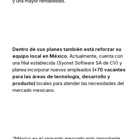
y una mayor rentabilidad.
Dentro de sus planes también está reforzar su
equipo local en México.
Actualmente, cuenta con
una filial establecida (Syonet Software SA de CV) y
planea incorporar nuevos empleados
(+70 vacantes
para las áreas de tecnología, desarrollo y
producto)
locales para atender las necesidades del
mercado mexicano.
“México es el segundo mercado más importante