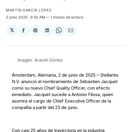
MARTÍN GARCÍA LÓPEZ
2 junio 2025
. 9:30 AM
1 minuto de lectura
𝕏
Compartir
Share
Compartir
Share
Compartir
en
on
en
on
via
Facebook
Pinterest
LinkedIn
WhatsApp
Email
Imagen: Araceli Gónez
Ámsterdam, Alemania, 2 de junio de 2025.– Stellantis
N.V. anunció el nombramiento de Sébastien Jacquet
como su nuevo Chief Quality Officer, con efecto
inmediato. Jacquet sucede a Antonio Filosa, quien
asumirá el cargo de Chief Executive Officer de la
compañía a partir del 23 de junio.
Con casi 25 años de trayectoria en la industria