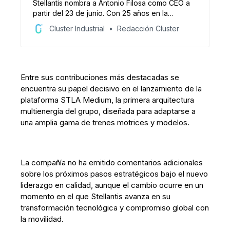
Stellantis nombra a Antonio Filosa como CEO a
partir del 23 de junio. Con 25 años en la
industria, lideró el crecimiento de FIAT y Jeep
Cluster Industrial
Redacción Cluster
en América. Su designación marca un nuevo
capítulo en la transformación global de la
automotriz.
Entre sus contribuciones más destacadas se
encuentra su papel decisivo en el lanzamiento de la
plataforma STLA Medium, la primera arquitectura
multienergía del grupo, diseñada para adaptarse a
una amplia gama de trenes motrices y modelos.
La compañía no ha emitido comentarios adicionales
sobre los próximos pasos estratégicos bajo el nuevo
liderazgo en calidad, aunque el cambio ocurre en un
momento en el que Stellantis avanza en su
transformación tecnológica y compromiso global con
la movilidad.