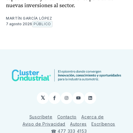
nuevas inversiones al sector.
MARTÍN GARCÍA LÓPEZ
7 agosto 2026
PÚBLICO
𝕏
Facebook
Instagram
YouTube
LinkedIn
Suscríbete
Contacto
Acerca de
Aviso de Privacidad
Autores
Escríbenos
☎ 477 333 4153