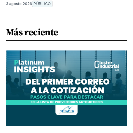
3 agosto 2026
PÚBLICO
Más reciente