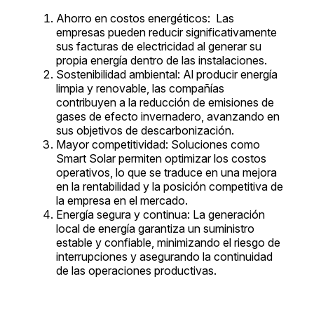
Ahorro en costos energéticos: Las
empresas pueden reducir significativamente
sus facturas de electricidad al generar su
propia energía dentro de las instalaciones.
Sostenibilidad ambiental: Al producir energía
limpia y renovable, las compañías
contribuyen a la reducción de emisiones de
gases de efecto invernadero, avanzando en
sus objetivos de descarbonización.
Mayor competitividad: Soluciones como
Smart Solar permiten optimizar los costos
operativos, lo que se traduce en una mejora
en la rentabilidad y la posición competitiva de
la empresa en el mercado.
Energía segura y continua: La generación
local de energía garantiza un suministro
estable y confiable, minimizando el riesgo de
interrupciones y asegurando la continuidad
de las operaciones productivas.