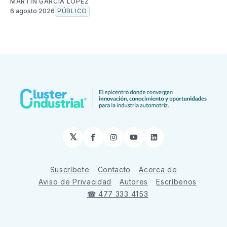
MARTÍN GARCÍA LÓPEZ
6 agosto 2026
PÚBLICO
𝕏
Facebook
Instagram
YouTube
LinkedIn
Suscríbete
Contacto
Acerca de
Aviso de Privacidad
Autores
Escríbenos
☎ 477 333 4153