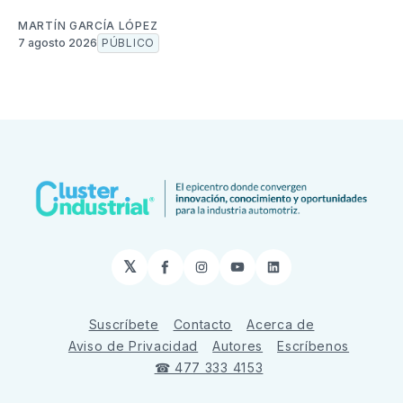
MARTÍN GARCÍA LÓPEZ
7 agosto 2026
PÚBLICO
𝕏
Facebook
Instagram
YouTube
LinkedIn
Suscríbete
Contacto
Acerca de
Aviso de Privacidad
Autores
Escríbenos
☎ 477 333 4153