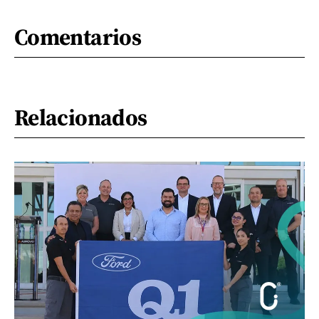
Comentarios
Relacionados