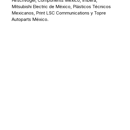
Hirschvogel, Components México, Imbera,
Mitsubishi Electric de México, Plásticos Técnicos
Mexicanos, Print LSC Communications y Topre
Autoparts México.