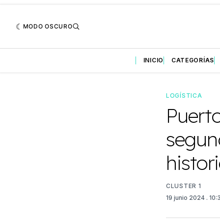
MODO OSCURO
INICIO
CATEGORÍAS
LOGÍSTICA
Puerto
segun
histor
CLUSTER 1
19 junio 2024
. 10