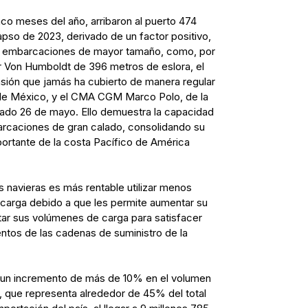
nco meses del año, arribaron al puerto 474
pso de 2023, derivado de un factor positivo,
o embarcaciones de mayor tamaño, como, por
Von Humboldt de 396 metros de eslora, el
sión que jamás ha cubierto de manera regular
o de México, y el CMA CGM Marco Polo, de la
sado 26 de mayo. Ello demuestra la capacidad
rcaciones de gran calado, consolidando su
ortante de la costa Pacífico de América
s navieras es más rentable utilizar menos
arga debido a que les permite aumentar su
ntar sus volúmenes de carga para satisfacer
ntos de las cadenas de suministro de la
 un incremento de más de 10% en el volumen
 que representa alrededor de 45% del total