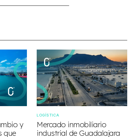
LOGÍSTICA
ambio y
Mercado inmobiliario
os que
industrial de Guadalajara