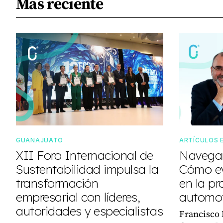
Más reciente
GUANAJUATO
ARTÍCULOS 
XII Foro Internacional de
Navegan
Sustentabilidad impulsa la
Cómo ev
transformación
en la pr
empresarial con líderes,
automot
autoridades y especialistas
Francisco