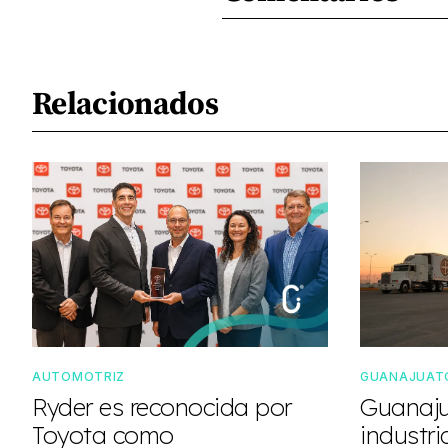
Relacionados
AUTOMOTRIZ
GUANAJUAT
Ryder es reconocida por
Guanaju
Toyota como
industri