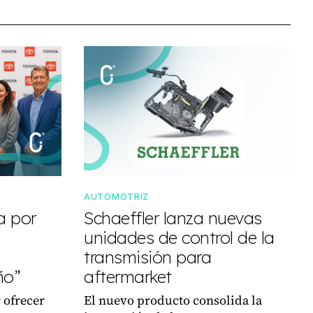
AUTOMOTRIZ
a por
Schaeffler lanza nuevas
unidades de control de la
transmisión para
ño”
aftermarket
 ofrecer
El nuevo producto consolida la