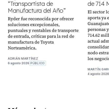
“Transportista de
de 714 
Manufactura del Año”
El sector 
aporta ya 
Ryder fue reconocida por ofrecer
Guanajuato
soluciones excepcionales,
personas y
puntuales y rentables de transporte
714.62 mil
de entrada, críticas para la red de
actual adm
manufactura de Toyota
consolidan
Norteamérica.
nodo estra
los negoci
ADRIÁN MARTÍNEZ
6 agosto 2026
PÚBLICO
MARTÍN GAR
4 agosto 2026