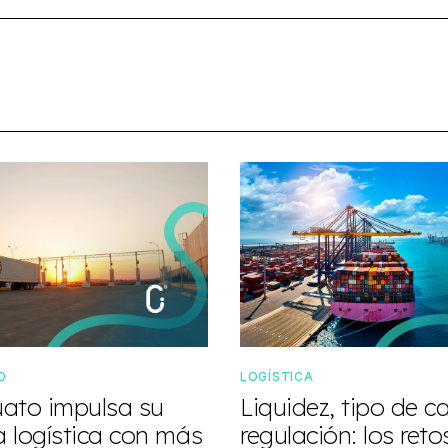
O
LOGÍSTICA
ato impulsa su
Liquidez, tipo de c
a logística con más
regulación: los ret