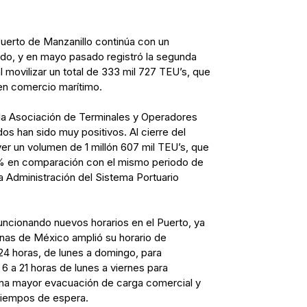
Puerto de Manzanillo continúa con un
ido, y en mayo pasado registró la segunda
l movilizar un total de 333 mil 727 TEU’s, que
 en comercio marítimo.
 la Asociación de Terminales y Operadores
os han sido muy positivos. Al cierre del
er un volumen de 1 millón 607 mil TEU’s, que
% en comparación con el mismo periodo de
 Administración del Sistema Portuario
funcionando nuevos horarios en el Puerto, ya
nas de México amplió su horario de
24 horas, de lunes a domingo, para
6 a 21 horas de lunes a viernes para
 una mayor evacuación de carga comercial y
tiempos de espera.