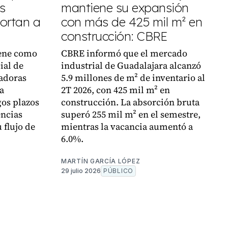
s
mantiene su expansión
ortan a
con más de 425 mil m² en
construcción: CBRE
ene como
CBRE informó que el mercado
ial de
industrial de Guadalajara alcanzó
adoras
5.9 millones de m² de inventario al
a
2T 2026, con 425 mil m² en
gos plazos
construcción. La absorción bruta
encias
superó 255 mil m² en el semestre,
 flujo de
mientras la vacancia aumentó a
6.0%.
MARTÍN GARCÍA LÓPEZ
29 julio 2026
PÚBLICO