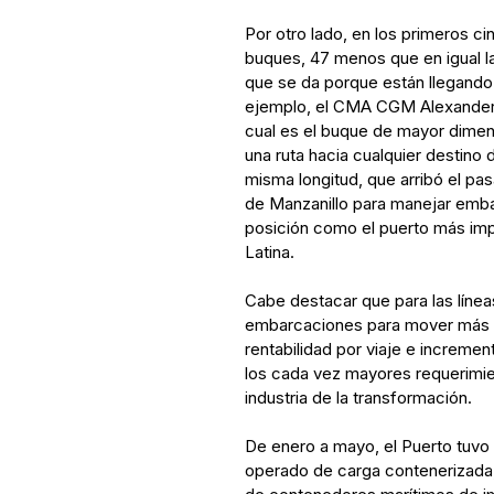
Por otro lado, en los primeros ci
buques, 47 menos que en igual la
que se da porque están llegand
ejemplo, el CMA CGM Alexander 
cual es el buque de mayor dimen
una ruta hacia cualquier destin
misma longitud, que arribó el pa
de Manzanillo para manejar emba
posición como el puerto más imp
Latina.
Cabe destacar que para las línea
embarcaciones para mover más c
rentabilidad por viaje e increme
los cada vez mayores requerimie
industria de la transformación.
De enero a mayo, el Puerto tuvo
operado de carga contenerizada,