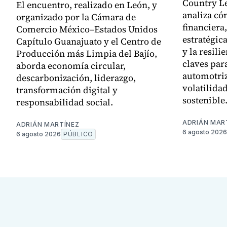
Country L
El encuentro, realizado en León, y
analiza có
organizado por la Cámara de
financiera,
Comercio México–Estados Unidos
estratégica
Capítulo Guanajuato y el Centro de
y la resili
Producción más Limpia del Bajío,
claves par
aborda economía circular,
automotriz
descarbonización, liderazgo,
volatilida
transformación digital y
sostenible
responsabilidad social.
ADRIÁN MAR
ADRIÁN MARTÍNEZ
6 agosto 2026
6 agosto 2026
PÚBLICO