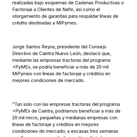
realizadas bajo esquemas de Cadenas Productivas o
Factoraje a Clientes de Nafin, así como el
otorgamiento de garantías para respaldar líneas de
crédito destinadas a MiPymes.
Jorge Santos Reyna, presidente del Consejo
Directivo de Caintra Nuevo León, destacó que,
mediante las empresas tractoras del programa
+PyMEx, se podría beneficiar a más de 20 mil
MiPymes con líneas de factoraje y créditos en
mejores condiciones de mercado.
“Tan solo con las empresas tractoras del programa
+PyMEx de Caintra, podríamos beneficiar a más de
20 mil micro, pequeñas y medianas empresas con
líneas de factoraje y créditos en mejores
condiciones de mercado; a escasas tres semanas