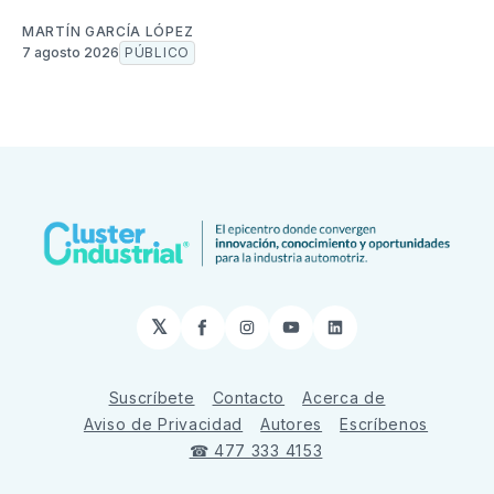
MARTÍN GARCÍA LÓPEZ
7 agosto 2026
PÚBLICO
𝕏
Facebook
Instagram
YouTube
LinkedIn
Suscríbete
Contacto
Acerca de
Aviso de Privacidad
Autores
Escríbenos
☎ 477 333 4153