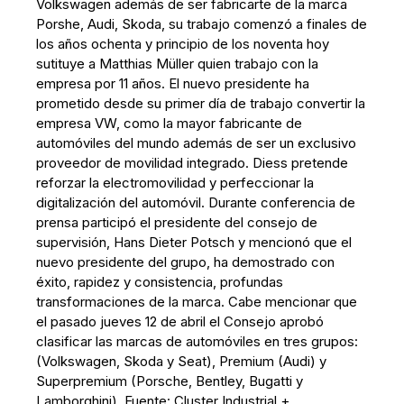
Volkswagen además de ser fabricarte de la marca
Porshe, Audi, Skoda, su trabajo comenzó a finales de
los años ochenta y principio de los noventa hoy
sutituye a Matthias Müller quien trabajo con la
empresa por 11 años. El nuevo presidente ha
prometido desde su primer día de trabajo convertir la
empresa VW, como la mayor fabricante de
automóviles del mundo además de ser un exclusivo
proveedor de movilidad integrado. Diess pretende
reforzar la electromovilidad y perfeccionar la
digitalización del automóvil. Durante conferencia de
prensa participó el presidente del consejo de
supervisión, Hans Dieter Potsch y mencionó que el
nuevo presidente del grupo, ha demostrado con
éxito, rapidez y consistencia, profundas
transformaciones de la marca. Cabe mencionar que
el pasado jueves 12 de abril el Consejo aprobó
clasificar las marcas de automóviles en tres grupos:
(Volkswagen, Skoda y Seat), Premium (Audi) y
Superpremium (Porsche, Bentley, Bugatti y
Lamborghini). Fuente: Cluster Industrial +