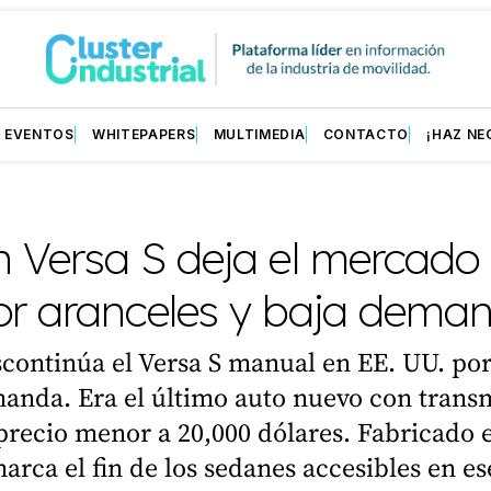
EVENTOS
WHITEPAPERS
MULTIMEDIA
CONTACTO
¡HAZ NE
 Versa S deja el mercado 
or aranceles y baja dema
continúa el Versa S manual en EE. UU. por
manda. Era el último auto nuevo con trans
precio menor a 20,000 dólares. Fabricado 
marca el fin de los sedanes accesibles en es