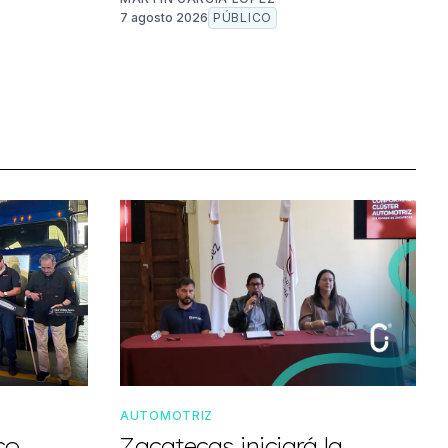
7 agosto 2026
PÚBLICO
AUTOMOTRIZ
co
Zacatecas iniciará la