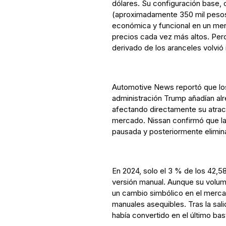
dólares. Su configuración base, c
(aproximadamente 350 mil pesos 
económica y funcional en un m
precios cada vez más altos. Per
derivado de los aranceles volvió 
Automotive News reportó que lo
administración Trump añadían alr
afectando directamente su atrac
mercado. Nissan confirmó que la
pausada y posteriormente elimin
En 2024, solo el 3 % de los 42,5
versión manual. Aunque su volum
un cambio simbólico en el mercad
manuales asequibles. Tras la sali
había convertido en el último bas