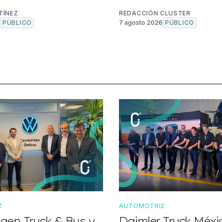
TÍNEZ
REDACCIÓN CLUSTER
PÚBLICO
7 agosto 2026
PÚBLICO
Z
AUTOMOTRIZ
gen Truck & Bus y
Daimler Truck Méxi