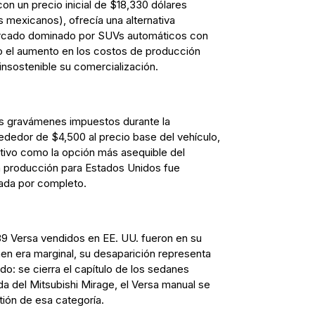
on un precio inicial de $18,330 dólares
mexicanos), ofrecía una alternativa
ercado dominado por SUVs automáticos con
o el aumento en los costos de producción
insostenible su comercialización.
s gravámenes impuestos durante la
ededor de $4,500 al precio base del vehículo,
tivo como la opción más asequible del
 producción para Estados Unidos fue
ada por completo.
89 Versa vendidos en EE. UU. fueron en su
en era marginal, su desaparición representa
o: se cierra el capítulo de los sedanes
da del Mitsubishi Mirage, el Versa manual se
tión de esa categoría.