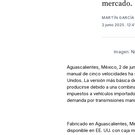
mercado.
MARTÍN GARCÍA
2 junio 2025
. 12:
Imagen: N
Aguascalientes, México, 2 de jun
manual de cinco velocidades ha 
Unidos. La versión más básica 
producirse debido a una combina
impuestos a vehículos importado
demanda por transmisiones manu
Fabricado en Aguascalientes, Méx
disponible en EE. UU. con caja m