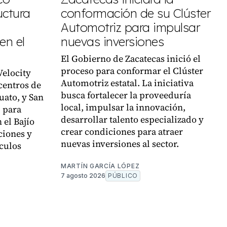
uctura
conformación de su Clúster
Automotriz para impulsar
en el
nuevas inversiones
El Gobierno de Zacatecas inició el
proceso para conformar el Clúster
Velocity
Automotriz estatal. La iniciativa
centros de
busca fortalecer la proveeduría
uato, y San
local, impulsar la innovación,
, para
desarrollar talento especializado y
 el Bajío
crear condiciones para atraer
ciones y
nuevas inversiones al sector.
culos
MARTÍN GARCÍA LÓPEZ
7 agosto 2026
PÚBLICO