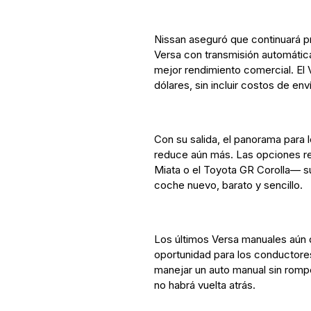
Nissan aseguró que continuará p
Versa con transmisión automáti
mejor rendimiento comercial. El V
dólares, sin incluir costos de env
Con su salida, el panorama para
reduce aún más. Las opciones r
Miata o el Toyota GR Corolla— su
coche nuevo, barato y sencillo.
Los últimos Versa manuales aún d
oportunidad para los conductor
manejar un auto manual sin romp
no habrá vuelta atrás.