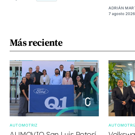
ADRIÁN MAR
7 agosto 2026
Más reciente
AUTOMOTRIZ
AUTOMOTRI
AUMOVIO San Luis Potosí
Volkswa