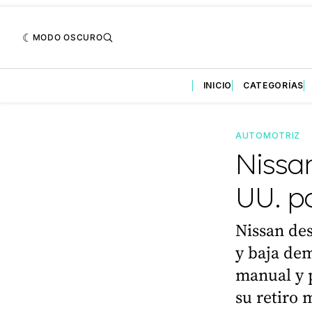
MODO OSCURO
INICIO
CATEGORÍAS
AUTOMOTRIZ
Nissan
UU. p
Nissan des
y baja de
manual y 
su retiro 