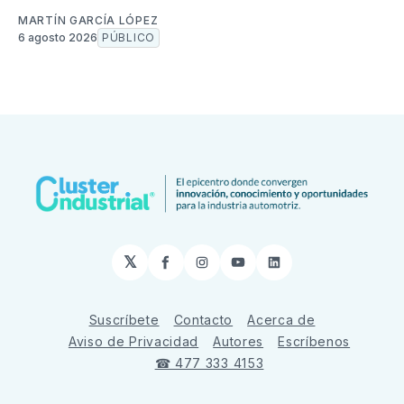
MARTÍN GARCÍA LÓPEZ
6 agosto 2026
PÚBLICO
𝕏
Facebook
Instagram
YouTube
LinkedIn
Suscríbete
Contacto
Acerca de
Aviso de Privacidad
Autores
Escríbenos
☎ 477 333 4153