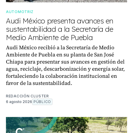
AUTOMOTRIZ
Audi México presenta avances en
sustentabilidad a la Secretaría de
Medio Ambiente de Puebla
Audi México recibió a la Secretaría de Medio
Ambiente de Puebla en su planta de San José
Chiapa para presentar sus avances en gestión del
agua, reciclaje, descarbonización y energía solar,
fortaleciendo la colaboración institucional en
favor de la sustentabilidad.
REDACCIÓN CLUSTER
6 agosto 2026
PÚBLICO