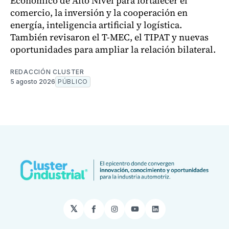
Económico de Alto Nivel para fortalecer el
comercio, la inversión y la cooperación en
energía, inteligencia artificial y logística.
También revisaron el T-MEC, el TIPAT y nuevas
oportunidades para ampliar la relación bilateral.
REDACCIÓN CLUSTER
5 agosto 2026
PÚBLICO
𝕏
Facebook
Instagram
YouTube
LinkedIn