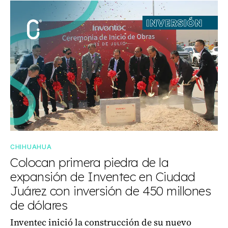
CHIHUAHUA
Colocan primera piedra de la
expansión de Inventec en Ciudad
Juárez con inversión de 450 millones
de dólares
Inventec inició la construcción de su nuevo