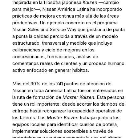
Inspirada en la filosofía japonesa
Kaizen
—cambio
para mejor—, Nissan América Latina ha incorporado
prácticas de mejora continua más allá de las áreas
productivas. Un ejemplo concreto es el programa
Nissan Sales and Service Way que gestiona de punta
a punta la calidad percibida a través de un modelo
estructurado, transversal y medible que incluye
calibraciones y ciclo de mejoras en los
concesionarios, formaciones, análisis de
comentarios reales de clientes y un proceso humano
activo enfocado en generar hábitos.
Más del 90% de los 741 puntos de atención de
Nissan en toda América Latina fueron entrenados en
la ruta de formación de
Master Kaizen
. Esta persona
tiene un rol importante: desde acortar los tiempos de
entrega hasta reorganizar la capacidad operativa de
los talleres. Los
Master Kaizen
trabajan junto a los
equipos locales para identificar cuellos de botella,
implementar soluciones sostenibles a través de
metodologías y ayudan a convertir la voz del cliente