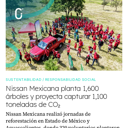
SUSTENTABILIDAD / RESPONSABILIDAD SOCIAL
Nissan Mexicana planta 1,600
árboles y proyecta capturar 1,100
toneladas de CO₂
Nissan Mexicana realizó jornadas de
reforestación en Estado de México y
Aguascalientes, donde 320 voluntarios plantaron