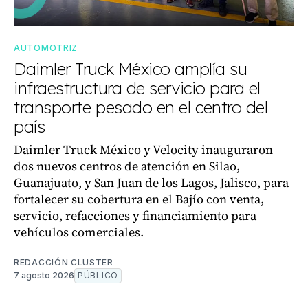
AUTOMOTRIZ
Daimler Truck México amplía su
infraestructura de servicio para el
transporte pesado en el centro del
país
Daimler Truck México y Velocity inauguraron
dos nuevos centros de atención en Silao,
Guanajuato, y San Juan de los Lagos, Jalisco, para
fortalecer su cobertura en el Bajío con venta,
servicio, refacciones y financiamiento para
vehículos comerciales.
REDACCIÓN CLUSTER
7 agosto 2026
PÚBLICO