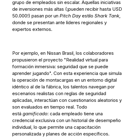
grupo de empleados sin escalar. Aquellas iniciativas
de inversiones más altas (¡pueden recibir hasta USD
50.000!) pasan por un
Pitch Day
estilo
Shark Tank
,
donde se presentan ante líderes regionales y
expertos externos.
Por ejemplo, en Nissan Brasil, los colaboradores
propusieron el proyecto "Realidad virtual para
formación inmersiva: seguridad que se puede
aprender jugando". Con esta experiencia que simula
la operación de montacargas en un entorno digital
idéntico al de la fábrica, los talentos navegan por
escenarios realistas con reglas de seguridad
aplicadas, interactúan con cuestionarios aleatorios y
son evaluados en tiempo real. Todo
está
gamificado
: cada empleado tiene una
credencial exclusiva con un historial de desempeño
individual, lo que permite una capacitación
personalizada y planes de acción específicos.