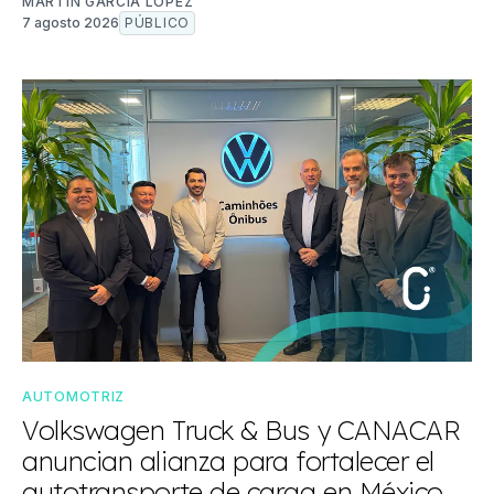
MARTÍN GARCÍA LÓPEZ
7 agosto 2026
PÚBLICO
AUTOMOTRIZ
Volkswagen Truck & Bus y CANACAR
anuncian alianza para fortalecer el
autotransporte de carga en México