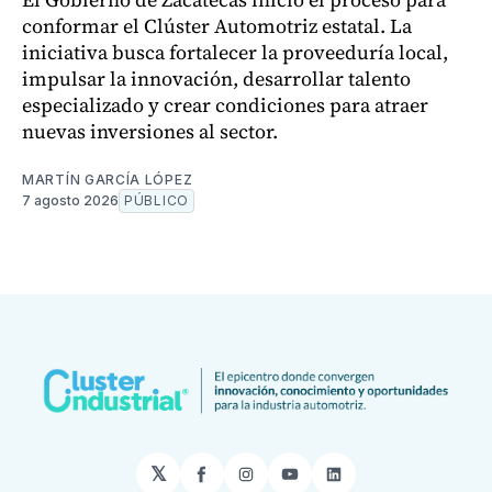
conformar el Clúster Automotriz estatal. La
iniciativa busca fortalecer la proveeduría local,
impulsar la innovación, desarrollar talento
especializado y crear condiciones para atraer
nuevas inversiones al sector.
MARTÍN GARCÍA LÓPEZ
7 agosto 2026
PÚBLICO
𝕏
Facebook
Instagram
YouTube
LinkedIn