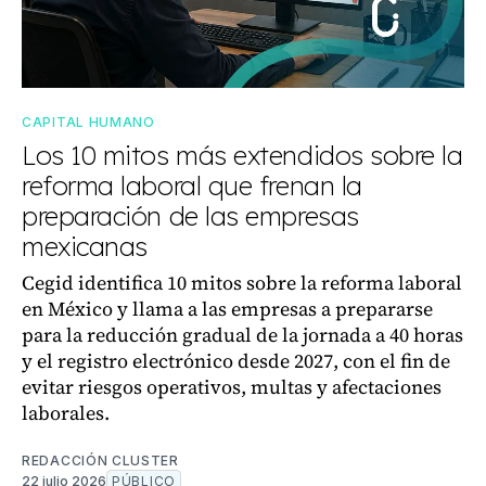
CAPITAL HUMANO
Los 10 mitos más extendidos sobre la
reforma laboral que frenan la
preparación de las empresas
mexicanas
Cegid identifica 10 mitos sobre la reforma laboral
en México y llama a las empresas a prepararse
para la reducción gradual de la jornada a 40 horas
y el registro electrónico desde 2027, con el fin de
evitar riesgos operativos, multas y afectaciones
laborales.
REDACCIÓN CLUSTER
22 julio 2026
PÚBLICO