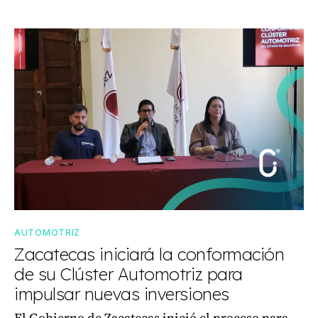
AUTOMOTRIZ
Zacatecas iniciará la conformación
de su Clúster Automotriz para
impulsar nuevas inversiones
El Gobierno de Zacatecas inició el proceso para