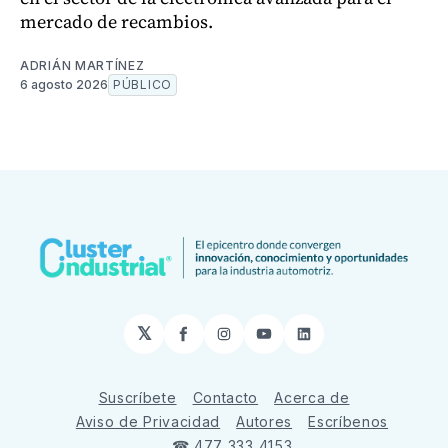
mercado de recambios.
ADRIÁN MARTÍNEZ
6 agosto 2026
PÚBLICO
𝕏
Facebook
Instagram
YouTube
LinkedIn
Suscríbete
Contacto
Acerca de
Aviso de Privacidad
Autores
Escríbenos
☎ 477 333 4153