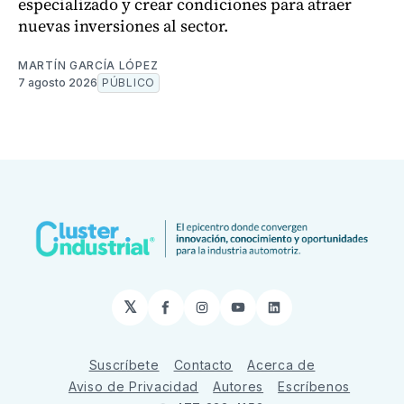
especializado y crear condiciones para atraer
nuevas inversiones al sector.
MARTÍN GARCÍA LÓPEZ
7 agosto 2026
PÚBLICO
𝕏
Facebook
Instagram
YouTube
LinkedIn
Suscríbete
Contacto
Acerca de
Aviso de Privacidad
Autores
Escríbenos