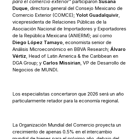
para el comercio exterior”
participaron
Susana
Duque
, directora general del Consejo Mexicano de
Comercio Exterior (COMCE);
Yolot Guadalquivir
,
vicepresidenta de Relaciones Públicas de la
Asociación Nacional de Importadores y Exportadores
de la República Mexicana (ANIERM); así como
Diego López Tamayo
, economista senior de
Análisis Microeconómico en BBVA Research;
Álvaro
Vértiz
, Head of Latin America & the Caribbean en
DGA Group; y
Carlos Missirian
, VP de Desarrollo de
Negocios de MUNDI.
Los especialistas concertaron que 2026 será un año
particularmente retador para la economía regional.
La Organización Mundial del Comercio proyecta un
crecimiento de apenas 0.5% en el intercambio
mundial de bienes para el próximo año, debajo del