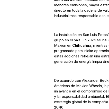
menores emisiones, mayor estabi
directo en toda la cadena de valo
industrial más responsable con 
La instalación en San Luis Potos
grupo en el país. En 2024 se inau
Maxion en
Chihuahua
, mientras
programado para iniciar operaci
estas acciones reflejan una estra
generación de energía limpia dir
De acuerdo con Alexander Becke
Américas de Maxion Wheels, la 
un avance en el compromiso de la
y la responsabilidad ambiental. E
estrategia global de la compañía
2040
.