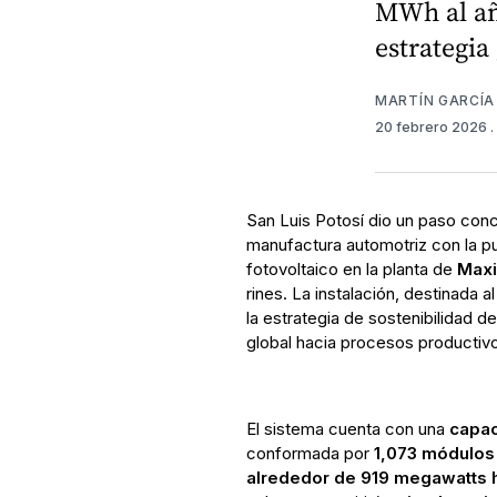
MWh al año
estrategia
MARTÍN GARCÍA
20 febrero 2026
San Luis Potosí dio un paso conc
manufactura automotriz con la p
fotovoltaico en la planta de
Maxi
rines. La instalación, destinada 
la estrategia de sostenibilidad d
global hacia procesos producti
El sistema cuenta con una
capac
conformada por
1,073 módulos
alrededor de 919 megawatts h