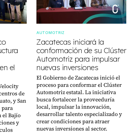
AUTOMOTRIZ
co
Zacatecas iniciará la
uctura
conformación de su Clúster
Automotriz para impulsar
en el
nuevas inversiones
El Gobierno de Zacatecas inició el
proceso para conformar el Clúster
Velocity
Automotriz estatal. La iniciativa
centros de
busca fortalecer la proveeduría
uato, y San
local, impulsar la innovación,
, para
desarrollar talento especializado y
 el Bajío
crear condiciones para atraer
ciones y
nuevas inversiones al sector.
culos