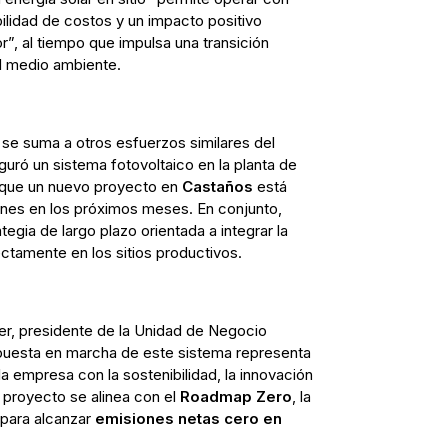
lidad de costos y un impacto positivo
r”, al tiempo que impulsa una transición
el medio ambiente.
í se suma a otros esfuerzos similares del
guró un sistema fotovoltaico en la planta de
 que un nuevo proyecto en
Castaños
está
ones en los próximos meses. En conjunto,
tegia de largo plazo orientada a integrar la
ectamente en los sitios productivos.
r, presidente de la Unidad de Negocio
puesta en marcha de este sistema representa
 empresa con la sostenibilidad, la innovación
l proyecto se alinea con el
Roadmap Zero
, la
 para alcanzar
emisiones netas cero en