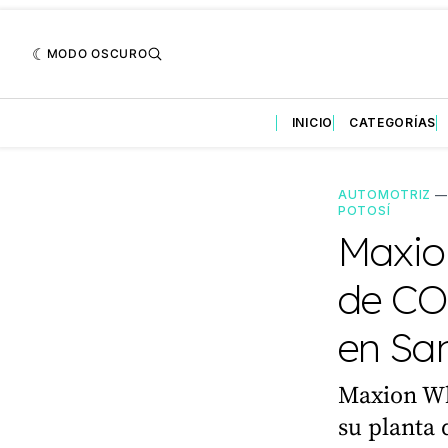
MODO OSCURO
INICIO
CATEGORÍAS
AUTOMOTRIZ
POTOSÍ
Maxio
de CO₂
en San
Maxion Wh
su planta 