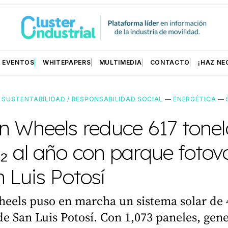
EVENTOS
WHITEPAPERS
MULTIMEDIA
CONTACTO
¡HAZ NE
—
SUSTENTABILIDAD / RESPONSABILIDAD SOCIAL
—
ENERGÉTICA
—
n Wheels reduce 617 tone
 al año con parque fotovo
 Luis Potosí
eels puso en marcha un sistema solar de
de San Luis Potosí. Con 1,073 paneles, gen