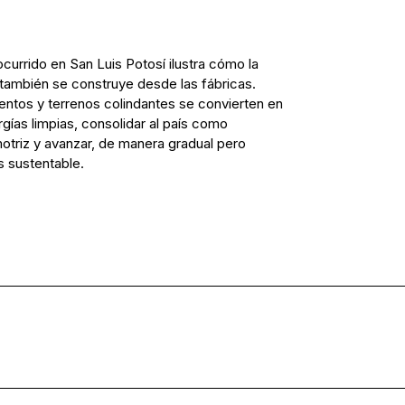
ocurrido en San Luis Potosí ilustra cómo la
también se construye desde las fábricas.
entos y terrenos colindantes se convierten en
gías limpias, consolidar al país como
otriz y avanzar, de manera gradual pero
s sustentable.