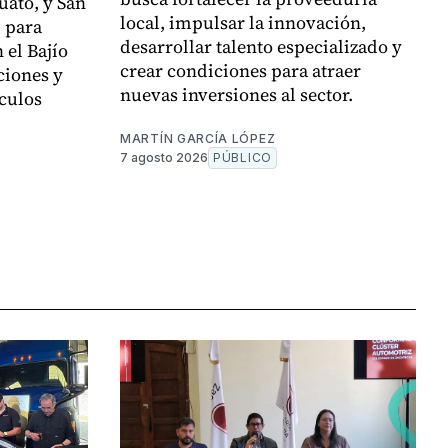
uato, y San
local, impulsar la innovación,
, para
desarrollar talento especializado y
 el Bajío
crear condiciones para atraer
ciones y
nuevas inversiones al sector.
culos
MARTÍN GARCÍA LÓPEZ
7 agosto 2026
PÚBLICO