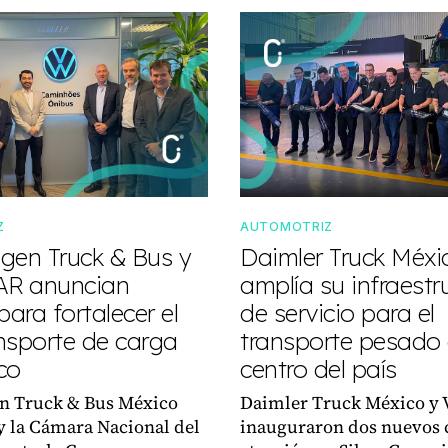
Z
AUTOMOTRIZ
gen Truck & Bus y
Daimler Truck Méxi
R anuncian
amplía su infraestr
para fortalecer el
de servicio para el
nsporte de carga
transporte pesado 
co
centro del país
n Truck & Bus México
Daimler Truck México y 
 la Cámara Nacional del
inauguraron dos nuevos 