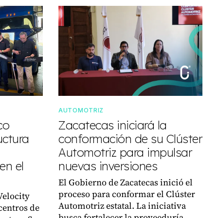
AUTOMOTRIZ
co
Zacatecas iniciará la
uctura
conformación de su Clúster
Automotriz para impulsar
en el
nuevas inversiones
El Gobierno de Zacatecas inició el
proceso para conformar el Clúster
Velocity
Automotriz estatal. La iniciativa
centros de
busca fortalecer la proveeduría