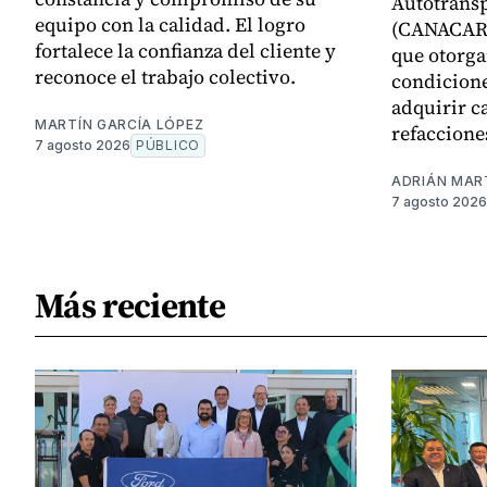
Autotransp
equipo con la calidad. El logro
(CANACAR)
fortalece la confianza del cliente y
que otorga
reconoce el trabajo colectivo.
condicione
adquirir c
MARTÍN GARCÍA LÓPEZ
refaccione
7 agosto 2026
PÚBLICO
ADRIÁN MAR
7 agosto 2026
Más reciente