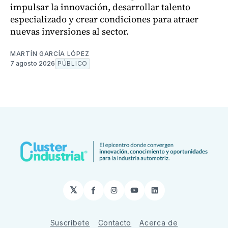
impulsar la innovación, desarrollar talento
especializado y crear condiciones para atraer
nuevas inversiones al sector.
MARTÍN GARCÍA LÓPEZ
7 agosto 2026
PÚBLICO
𝕏
Facebook
Instagram
YouTube
LinkedIn
Suscríbete
Contacto
Acerca de