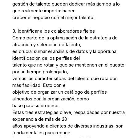
gestión de talento pueden dedicar más tiempo a lo
que realmente importa: hacer
crecer el negocio con el mejor talento.
3. Identificar a los colaboradores fieles
Como parte de la optimización de la estrategia de
atracción y selección de talento,
es crucial sumar el análisis de datos y la oportuna
identificación de los perfiles del
talento que no rotan y que se mantienen en el puesto
por un tiempo prolongado,
versus las carácterisitcas del talento que rota con
más facilidad. Esto con el
objetivo de organizar un catálogo de perfiles
alineados con la organización, como
base para su proceso.
Estas tres estrategias clave, respaldadas por nuestra
experiencia de más de 20
años apoyando a clientes de diversas industrias, son
fundamentales para reducir