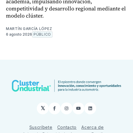
academia, impulsando innovación,
competitividad y desarrollo regional mediante el
modelo clúster.
MARTÍN GARCÍA LÓPEZ
6 agosto 2026
PÚBLICO
𝕏
Facebook
Instagram
YouTube
LinkedIn
Suscríbete
Contacto
Acerca de