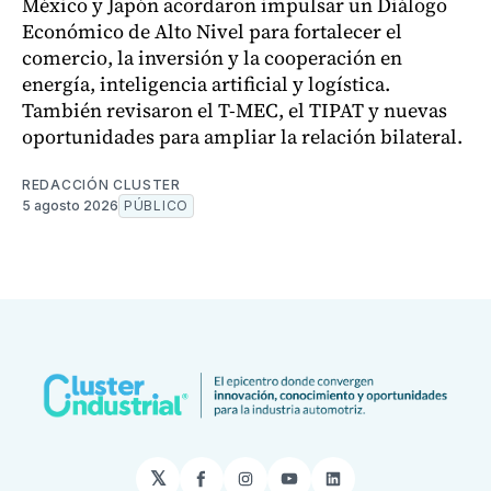
México y Japón acordaron impulsar un Diálogo
Económico de Alto Nivel para fortalecer el
comercio, la inversión y la cooperación en
energía, inteligencia artificial y logística.
También revisaron el T-MEC, el TIPAT y nuevas
oportunidades para ampliar la relación bilateral.
REDACCIÓN CLUSTER
5 agosto 2026
PÚBLICO
𝕏
Facebook
Instagram
YouTube
LinkedIn