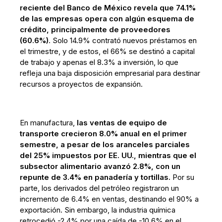
reciente del Banco de México revela que 74.1%
de las empresas opera con algún esquema de
crédito, principalmente de proveedores
(60.6%)
. Solo 14.9% contrató nuevos préstamos en
el trimestre, y de estos, el 66% se destinó a capital
de trabajo y apenas el 8.3% a inversión, lo que
refleja una baja disposición empresarial para destinar
recursos a proyectos de expansión.
En manufactura,
las ventas de equipo de
transporte crecieron 8.0% anual en el primer
semestre, a pesar de los aranceles parciales
del 25% impuestos por EE. UU., mientras que el
subsector alimentario avanzó 2.8%, con un
repunte de 3.4% en panadería y tortillas.
Por su
parte, los derivados del petróleo registraron un
incremento de 6.4% en ventas, destinando el 90% a
exportación. Sin embargo, la industria química
retrocedió -2.4% por una caída de -10.6% en el