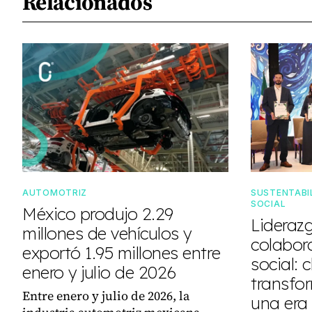
Relacionados
AUTOMOTRIZ
SUSTENTABIL
SOCIAL
México produjo 2.29
Lideraz
millones de vehículos y
colabor
exportó 1.95 millones entre
social: 
enero y julio de 2026
transfo
Entre enero y julio de 2026, la
una era