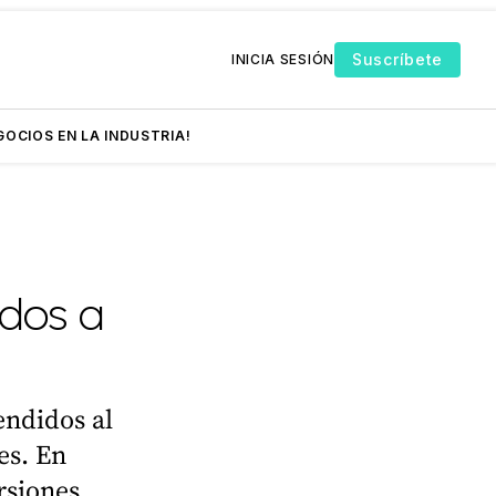
Suscríbete
INICIA SESIÓN
GOCIOS EN LA INDUSTRIA!
ados a
endidos al
es. En
rsiones