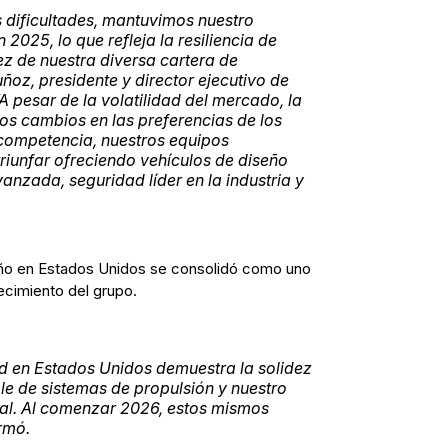
s dificultades, mantuvimos nuestro
2025, lo que refleja la resiliencia de
ez de nuestra diversa cartera de
ñoz, presidente y director ejecutivo de
pesar de la volatilidad del mercado, la
los cambios en las preferencias de los
 competencia, nuestros equipos
riunfar ofreciendo vehículos de diseño
anzada, seguridad líder en la industria y
o en Estados Unidos se consolidó como uno
ecimiento del grupo.
 en Estados Unidos demuestra la solidez
ble de sistemas de propulsión y nuestro
cal. Al comenzar 2026, estos mismos
irmó.