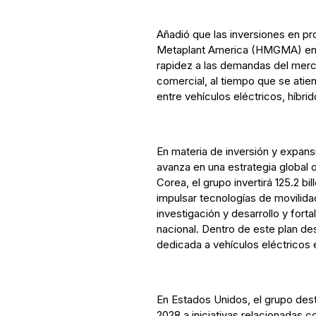
Añadió que las inversiones en pr
Metaplant America (HMGMA) en G
rapidez a las demandas del mercad
comercial, al tiempo que se atien
entre vehículos eléctricos, híbri
En materia de inversión y expan
avanza en una estrategia global o
Corea, el grupo invertirá 125.2 b
impulsar tecnologías de movilida
investigación y desarrollo y fort
nacional. Dentro de este plan de
dedicada a vehículos eléctricos 
En Estados Unidos, el grupo dest
2028 a iniciativas relacionadas c