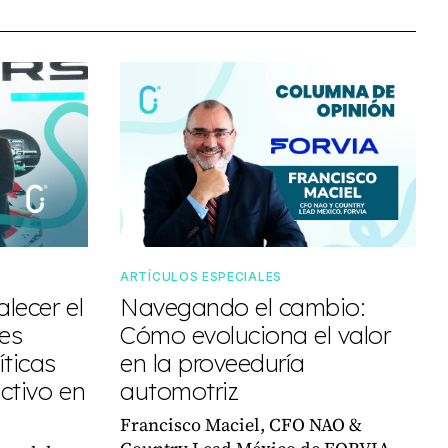
ARTÍCULOS ESPECIALES
lecer el
Navegando el cambio:
res
Cómo evoluciona el valor
íticas
en la proveeduría
ctivo en
automotriz
Francisco Maciel, CFO NAO &