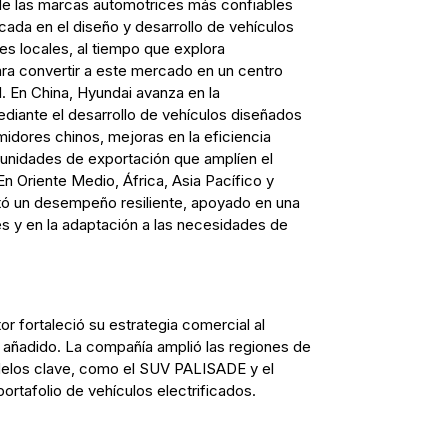
de las marcas automotrices más confiables
cada en el diseño y desarrollo de vehículos
s locales, al tiempo que explora
ra convertir a este mercado en un centro
. En China, Hyundai avanza en la
diante el desarrollo de vehículos diseñados
idores chinos, mejoras en la eficiencia
tunidades de exportación que amplíen el
n Oriente Medio, África, Asia Pacífico y
tó un desempeño resiliente, apoyado en una
es y en la adaptación a las necesidades de
r fortaleció su estrategia comercial al
 añadido. La compañía amplió las regiones de
elos clave, como el SUV PALISADE y el
ortafolio de vehículos electrificados.