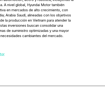
 A nivel global, Hyundai Motor también
iva en mercados de alto crecimiento, con
ia; Arabia Saudí, alineadas con los objetivos
 de la producción en Vietnam para atender la
stas inversiones buscan consolidar una
nas de suministro optimizadas y una mayor
s necesidades cambiantes del mercado.
tor