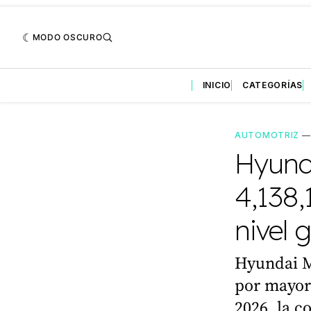
MODO OSCURO
INICIO
CATEGORÍAS
AUTOMOTRIZ
Hyund
4,138,
nivel 
Hyundai Mo
por mayor
2026, la c