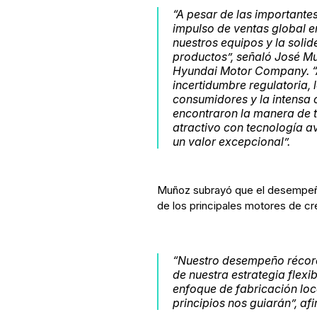
“A pesar de las importante
impulso de ventas global en 
nuestros equipos y la solid
productos”, señaló José Mu
Hyundai Motor Company. “A 
incertidumbre regulatoria, 
consumidores y la intensa
encontraron la manera de t
atractivo con tecnología av
un valor excepcional”.
Muñoz subrayó que el desempeñ
de los principales motores de cr
“Nuestro desempeño récord
de nuestra estrategia flexi
enfoque de fabricación lo
principios nos guiarán”, af