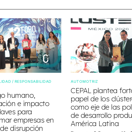
IDAD / RESPONSABILIDAD
AUTOMOTRIZ
CEPAL plantea forta
go humano,
papel de los clúste
ación e impacto
como eje de las pol
claves para
de desarrollo produ
rmar empresas en
América Latina
 de disrupción