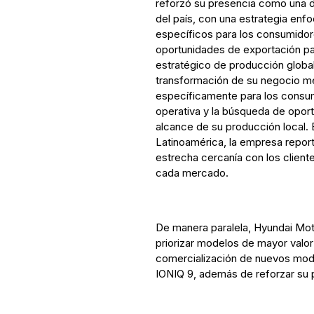
reforzó su presencia como una 
del país, con una estrategia enfo
específicos para los consumidore
oportunidades de exportación pa
estratégico de producción global
transformación de su negocio me
específicamente para los consum
operativa y la búsqueda de opor
alcance de su producción local. E
Latinoamérica, la empresa repor
estrecha cercanía con los client
cada mercado.
De manera paralela, Hyundai Moto
priorizar modelos de mayor valor
comercialización de nuevos mod
IONIQ 9, además de reforzar su p