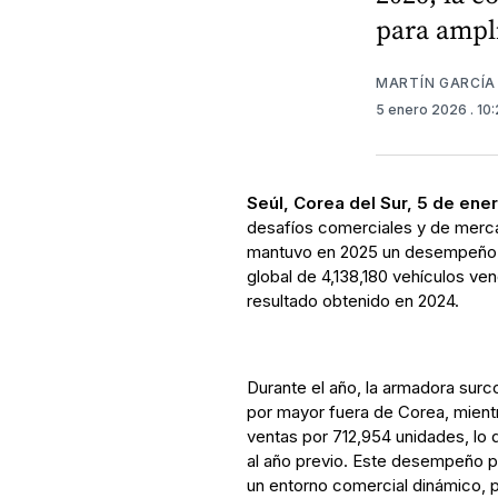
para ampl
MARTÍN GARCÍA
5 enero 2026
. 10
Seúl, Corea del Sur, 5 de ene
desafíos comerciales y de merc
mantuvo en 2025 un desempeño só
global de 4,138,180 vehículos vend
resultado obtenido en 2024.
Durante el año, la armadora surc
por mayor fuera de Corea, mien
ventas por 712,954 unidades, lo 
al año previo. Este desempeño p
un entorno comercial dinámico,