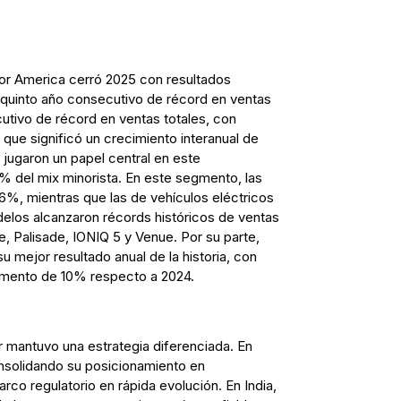
or America cerró 2025 con resultados
 quinto año consecutivo de récord en ventas
cutivo de récord en ventas totales, con
 que significó un crecimiento interanual de
 jugaron un papel central en este
% del mix minorista. En este segmento, las
6%, mientras que las de vehículos eléctricos
los alcanzaron récords históricos de ventas
e, Palisade, IONIQ 5 y Venue. Por su parte,
 mejor resultado anual de la historia, con
umento de 10% respecto a 2024.
 mantuvo una estrategia diferenciada. En
nsolidando su posicionamiento en
rco regulatorio en rápida evolución. En India,