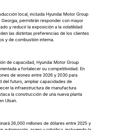
oducción local, incluida Hyundai Motor Group
eorgia, permitirán responder con mayor
o y reducir la exposición a la volatilidad
den las distintas preferencias de los clientes
dos y de combustión interna.
sión de capacidad, Hyundai Motor Group
rientada a fortalecer su competitividad. En
illones de wones entre 2026 y 2030 para
d del futuro, ampliar capacidades de
alecer la infraestructura de manufactura
staca la construcción de una nueva planta
en Ulsan.
inará 26,000 millones de dólares entre 2025 y
on automoción, acero y robótica, incluyendo la