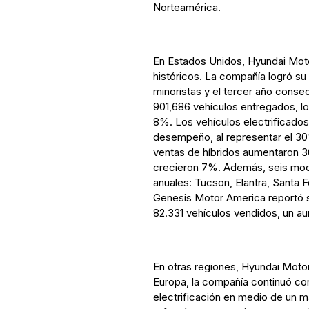
Norteamérica.
En Estados Unidos, Hyundai Mot
históricos. La compañía logró su
minoristas y el tercer año conse
901,686 vehículos entregados, lo
8%. Los vehículos electrificados
desempeño, al representar el 30
ventas de híbridos aumentaron 3
crecieron 7%. Además, seis mode
anuales: Tucson, Elantra, Santa F
Genesis Motor America reportó su
82.331 vehículos vendidos, un a
En otras regiones, Hyundai Motor
Europa, la compañía continuó co
electrificación en medio de un ma