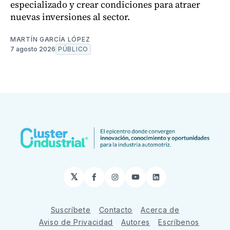
especializado y crear condiciones para atraer
nuevas inversiones al sector.
MARTÍN GARCÍA LÓPEZ
7 agosto 2026
PÚBLICO
𝕏
Facebook
Instagram
YouTube
LinkedIn
Suscríbete
Contacto
Acerca de
Aviso de Privacidad
Autores
Escríbenos