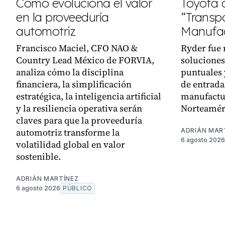
Cómo evoluciona el valor
Toyota
en la proveeduría
“Transpo
automotriz
Manufac
Francisco Maciel, CFO NAO &
Ryder fue 
Country Lead México de FORVIA,
soluciones
analiza cómo la disciplina
puntuales 
financiera, la simplificación
de entrada,
estratégica, la inteligencia artificial
manufactu
y la resiliencia operativa serán
Norteamér
claves para que la proveeduría
automotriz transforme la
ADRIÁN MAR
6 agosto 2026
volatilidad global en valor
sostenible.
ADRIÁN MARTÍNEZ
6 agosto 2026
PÚBLICO