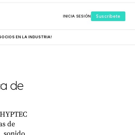
Suscríbete
INICIA SESIÓN
GOCIOS EN LA INDUSTRIA!
ca de
l HYPTEC
as de
, sonido