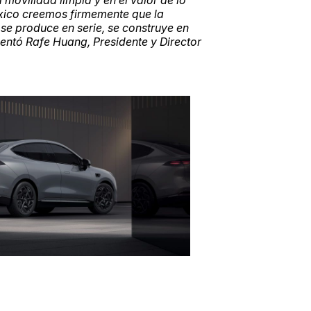
 movilidad limpia y en el valor de lo
xico creemos firmemente que la
se produce en serie, se construye en
entó Rafe Huang, Presidente y Director