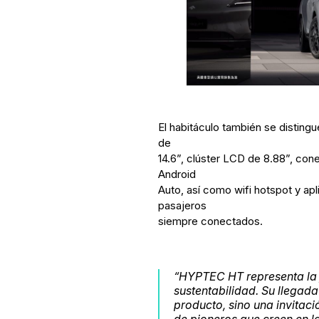
El habitáculo también se distingue
de
14.6”, clúster LCD de 8.88”, con
Android
Auto, así como wifi hotspot y ap
pasajeros
siempre conectados.
“HYPTEC HT representa la f
sustentabilidad. Su llegad
producto, sino una invitaci