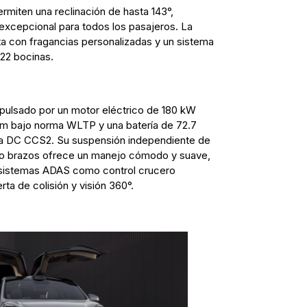
ermiten una reclinación de hasta 143°,
 excepcional para todos los pasajeros. La
ta con fragancias personalizadas y un sistema
22 bocinas.
pulsado por un motor eléctrico de 180 kW
km bajo norma WLTP y una batería de 72.7
a DC CCS2. Su suspensión independiente de
inco brazos ofrece un manejo cómodo y suave,
istemas ADAS como control crucero
erta de colisión y visión 360°.