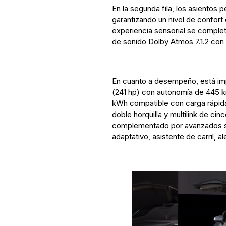
En la segunda fila, los asientos p
garantizando un nivel de confort
experiencia sensorial se comple
de sonido Dolby Atmos 7.1.2 con 
En cuanto a desempeño, está im
(241 hp) con autonomía de 445 
kWh compatible con carga rápid
doble horquilla y multilink de c
complementado por avanzados s
adaptativo, asistente de carril, al