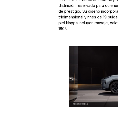
distinción reservado para quien
de prestigio. Su diseño incorpora
tridimensional y rines de 19 pulga
piel Nappa incluyen masaje, calef
180°.