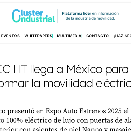
EVENTOS
WHITEPAPERS
MULTIMEDIA
CONTACTO
¡HAZ NE
C HT llega a México para
ormar la movilidad eléctri
o presentó en Expo Auto Estrenos 2025 e
o 100% eléctrico de lujo con puertas de al
nterior con asientos de piel Nappa y masaje