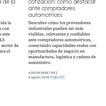
 de la
cotización: cómo destacar
ante compradores
automotrices
ida la
Descubre cómo los proveedores
a con
industriales pueden ser más
n este
visibles, relevantes y confiables
VLS
ante compradores automotrices,
 sector de
conectando capacidades reales con
ara el
oportunidades de negocio en
manufactura, logística y cadena de
suministro.
ADRIÁN MARTÍNEZ
6 agosto 2026
PÚBLICO