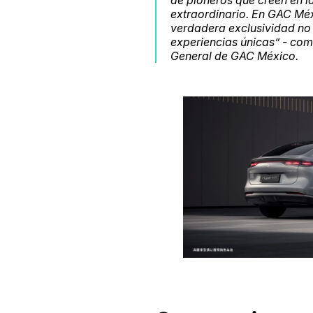
de pioneros que creen en la
extraordinario. En GAC Mé
verdadera exclusividad no 
experiencias únicas” - com
General de GAC México.