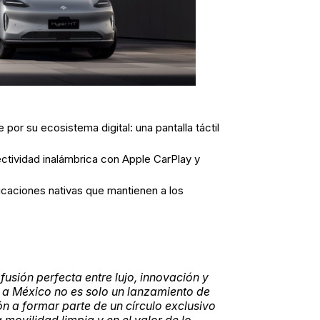
 por su ecosistema digital: una pantalla táctil
ectividad inalámbrica con Apple CarPlay y
licaciones nativas que mantienen a los
usión perfecta entre lujo, innovación y
a a México no es solo un lanzamiento de
ón a formar parte de un círculo exclusivo