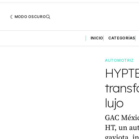
MODO OSCURO
INICIO
CATEGORÍAS
AUTOMOTRIZ
HYPTE
transf
lujo
GAC Méxic
HT, un aut
gaviota, i