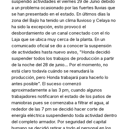
suspendió actividades el viernes 29 de Junio debido
a un problema ocasionado por las fuertes lluvias que
se han presentado en el estado. En últimos días la
zona del Bajío ha tenido un clima lluvioso y Celaya no
ha sido la excepción, esto provocó el
desbordamiento de un canal conectado con el río
Laja que se ubica muy cerca de la planta. En un
comunicado oficial se dio a conocer la suspensión
de actividades hasta nuevo aviso, “Honda decidió
suspender todos los trabajos de producción a partir
de la noche del 28 de junio… Por el momento, no
está claro todavía cuándo se reanudará la
producción, pero Honda trabajará para hacerlo lo
antes posible”. El suceso comenzó
aproximadamente a las 3 pm, cuando algunos
trabajadores notificaron el estado de los patios de
maniobras pues se comenzaba a filtrar el agua, al
rededor de las 7 pm se decidió hacer corte de
energía eléctrica suspendiendo toda actividad dentro
del completo armador. Por seguridad del capital
humano se decidió retirar a todo el personal en los