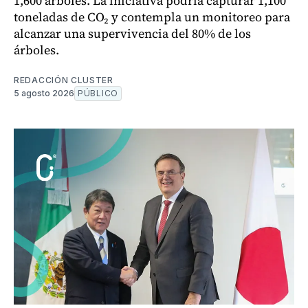
1,600 árboles. La iniciativa podría capturar 1,100
toneladas de CO₂ y contempla un monitoreo para
alcanzar una supervivencia del 80% de los
árboles.
REDACCIÓN CLUSTER
5 agosto 2026
PÚBLICO