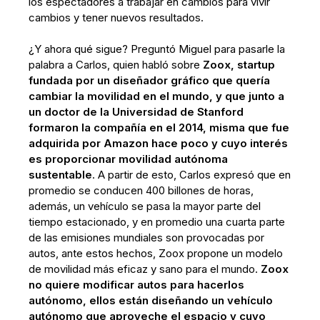
los espectadores a trabajar en cambios para vivir
cambios y tener nuevos resultados.
¿Y ahora qué sigue? Preguntó Miguel para pasarle la
palabra a Carlos, quien habló sobre
Zoox, startup
fundada por un diseñador gráfico que quería
cambiar la movilidad en el mundo, y que junto a
un doctor de la Universidad de Stanford
formaron la compañía en el 2014, misma que fue
adquirida por Amazon hace poco y cuyo interés
es proporcionar movilidad autónoma
sustentable
. A partir de esto, Carlos expresó que en
promedio se conducen 400 billones de horas,
además, un vehículo se pasa la mayor parte del
tiempo estacionado, y en promedio una cuarta parte
de las emisiones mundiales son provocadas por
autos, ante estos hechos, Zoox propone un modelo
de movilidad más eficaz y sano para el mundo.
Zoox
no quiere modificar autos para hacerlos
autónomo, ellos están diseñando un vehículo
autónomo que aproveche el espacio y cuyo