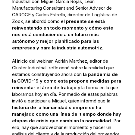
Industrial con Miguel García Rojas, Lean
Manufacturing Consultant and Senior Advisor de
GAROCE y Carlos Estrella, director de Logística de
Zoox, se abordó cómo e
l presente se está
reinventando en todo momento y cómo este
nos está conduciendo a un futuro más
autónomo y mejor planificado para las
empresas y para la industria automotriz.
Al inicio del webinar, Adrián Martínez, editor de
Cluster Industrial, reflexionó sobre la realidad que
estamos construyendo ahora con
la pandemia de
la COVID-19 y como esta propone medidas para
reinventar el área de trabajo
y la forma en la que
laboramos hoy en día. Por medio de estas palabras
invitó a participar a Miguel, quien informó que
la
historia de la humanidad siempre se ha
manejado como una línea del tiempo donde hay
etapas de crisis que cambian la normalidad
. Por
ello, hay que aprovechar el momento y hacer un
análisis del cliente y de la producción del proveedor