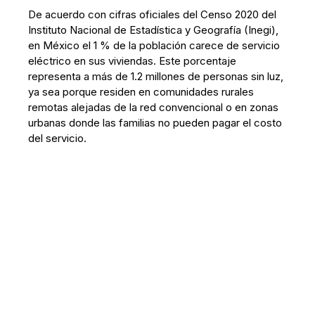
De acuerdo con cifras oficiales del Censo 2020 del
Instituto Nacional de Estadística y Geografía (Inegi),
en México el 1 % de la población carece de servicio
eléctrico en sus viviendas. Este porcentaje
representa a más de 1.2 millones de personas sin luz,
ya sea porque residen en comunidades rurales
remotas alejadas de la red convencional o en zonas
urbanas donde las familias no pueden pagar el costo
del servicio.