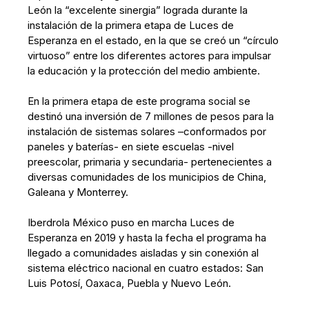
León la “excelente sinergia” lograda durante la
instalación de la primera etapa de Luces de
Esperanza en el estado, en la que se creó un “círculo
virtuoso” entre los diferentes actores para impulsar
la educación y la protección del medio ambiente.
En la primera etapa de este programa social se
destinó una inversión de 7 millones de pesos para la
instalación de sistemas solares –conformados por
paneles y baterías- en siete escuelas -nivel
preescolar, primaria y secundaria- pertenecientes a
diversas comunidades de los municipios de China,
Galeana y Monterrey.
Iberdrola México puso en marcha Luces de
Esperanza en 2019 y hasta la fecha el programa ha
llegado a comunidades aisladas y sin conexión al
sistema eléctrico nacional en cuatro estados: San
Luis Potosí, Oaxaca, Puebla y Nuevo León.