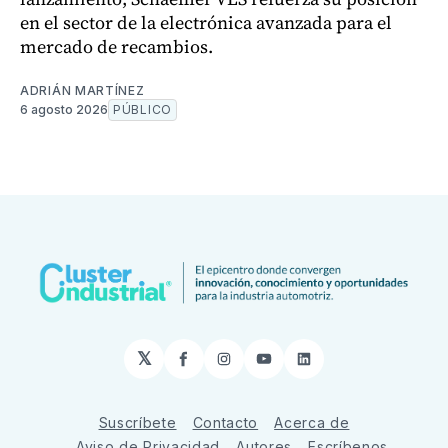
en el sector de la electrónica avanzada para el
mercado de recambios.
ADRIÁN MARTÍNEZ
6 agosto 2026
PÚBLICO
𝕏
Facebook
Instagram
YouTube
LinkedIn
Suscríbete
Contacto
Acerca de
Aviso de Privacidad
Autores
Escríbenos