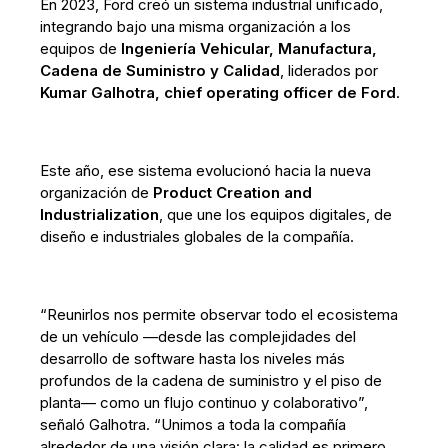
En 2023, Ford creó un sistema industrial unificado,
integrando bajo una misma organización a los
equipos de
Ingeniería Vehicular, Manufactura,
Cadena de Suministro y Calidad
, liderados por
Kumar Galhotra, chief operating officer de Ford
.
Este año, ese sistema evolucionó hacia la nueva
organización de
Product Creation and
Industrialization
, que une los equipos digitales, de
diseño e industriales globales de la compañía.
“Reunirlos nos permite observar todo el ecosistema
de un vehículo —desde las complejidades del
desarrollo de software hasta los niveles más
profundos de la cadena de suministro y el piso de
planta— como un flujo continuo y colaborativo”,
señaló Galhotra. “Unimos a toda la compañía
alrededor de una visión clara: la calidad es primero.