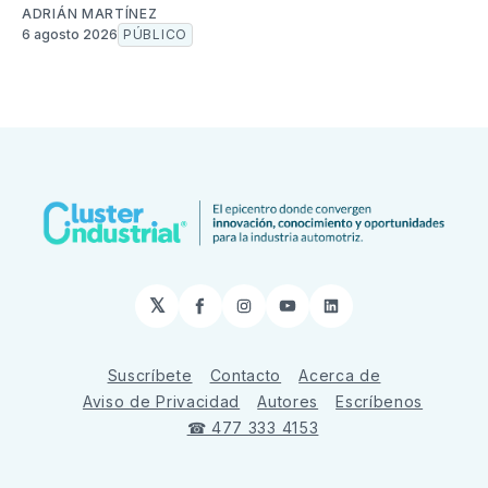
ADRIÁN MARTÍNEZ
6 agosto 2026
PÚBLICO
𝕏
Facebook
Instagram
YouTube
LinkedIn
Suscríbete
Contacto
Acerca de
Aviso de Privacidad
Autores
Escríbenos
☎ 477 333 4153