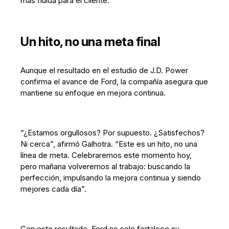
más fluida para el cliente.
Un hito, no una meta final
Aunque el resultado en el estudio de J.D. Power
confirma el avance de Ford, la compañía asegura que
mantiene su enfoque en mejora continua.
“¿Estamos orgullosos? Por supuesto. ¿Satisfechos?
Ni cerca”, afirmó Galhotra. “Este es un hito, no una
línea de meta. Celebraremos este momento hoy,
pero mañana volveremos al trabajo: buscando la
perfección, impulsando la mejora continua y siendo
mejores cada día”.
Con este resultado, Ford no solo fortalece su