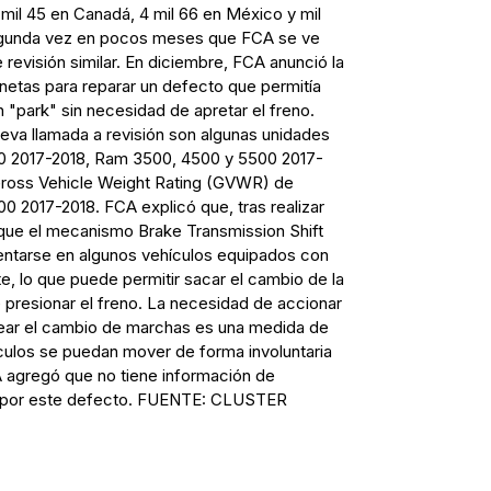
mil 45 en Canadá, 4 mil 66 en México y mil
egunda vez en pocos meses que FCA se ve
e revisión similar. En diciembre, FCA anunció la
onetas para reparar un defecto que permitía
n "park" sin necesidad de apretar el freno.
eva llamada a revisión son algunas unidades
0 2017-2018, Ram 3500, 4500 y 5500 2017-
ross Vehicle Weight Rating (GVWR) de
0 2017-2018. FCA explicó que, tras realizar
 que el mecanismo Brake Transmission Shift
entarse en algunos vehículos equipados con
e, lo que puede permitir sacar el cambio de la
 presionar el freno. La necesidad de accionar
uear el cambio de marchas es una medida de
culos se puedan mover de forma involuntaria
 agregó que no tiene información de
s por este defecto. FUENTE: CLUSTER