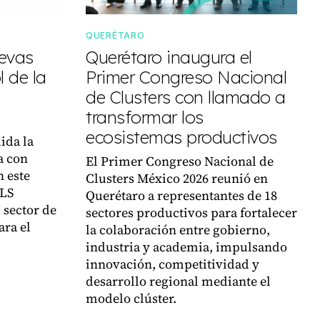
QUERÉTARO
uevas
Querétaro inaugura el
 de la
Primer Congreso Nacional
de Clusters con llamado a
transformar los
ecosistemas productivos
ida la
a con
El Primer Congreso Nacional de
n este
Clusters México 2026 reunió en
VLS
Querétaro a representantes de 18
 sector de
sectores productivos para fortalecer
ara el
la colaboración entre gobierno,
industria y academia, impulsando
innovación, competitividad y
desarrollo regional mediante el
modelo clúster.