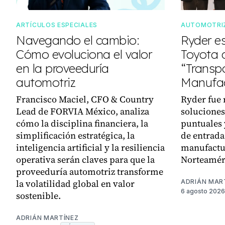
ARTÍCULOS ESPECIALES
AUTOMOTRI
Navegando el cambio:
Ryder e
Cómo evoluciona el valor
Toyota
en la proveeduría
“Transpo
automotriz
Manufac
Francisco Maciel, CFO & Country
Ryder fue 
Lead de FORVIA México, analiza
soluciones
cómo la disciplina financiera, la
puntuales 
simplificación estratégica, la
de entrada,
inteligencia artificial y la resiliencia
manufactu
operativa serán claves para que la
Norteamér
proveeduría automotriz transforme
la volatilidad global en valor
ADRIÁN MAR
6 agosto 2026
sostenible.
ADRIÁN MARTÍNEZ