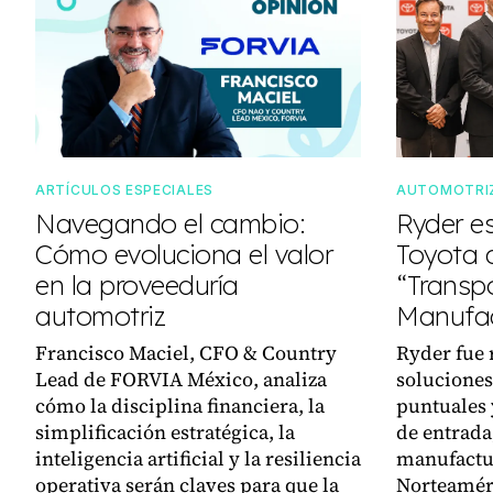
ARTÍCULOS ESPECIALES
AUTOMOTRI
Navegando el cambio:
Ryder e
Cómo evoluciona el valor
Toyota
en la proveeduría
“Transpo
automotriz
Manufac
Francisco Maciel, CFO & Country
Ryder fue 
Lead de FORVIA México, analiza
soluciones
cómo la disciplina financiera, la
puntuales 
simplificación estratégica, la
de entrada,
inteligencia artificial y la resiliencia
manufactu
operativa serán claves para que la
Norteamér