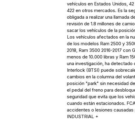
vehículos en Estados Unidos, 42 
422 en otros mercados. Es la s
obligada a realizar una llamada d
revisión de 1.8 millones de cami
sacar los vehículos de la posició
Los vehículos afectados en la nu
de los modelos Ram 2500 y 350
2018, Ram 3500 2016-2017 con G
menos de 10.000 libras y Ram 150
una investigación, ha detectado
Interlock (BTSI) puede sobrecal
cambios en la columna del volant
posición "park" sin necesidad de
el pedal del freno para desbloq
seguridad que evita que los vehí
cuando están estacionados. FCA
accidentes o lesiones causada
INDUSTRIAL +