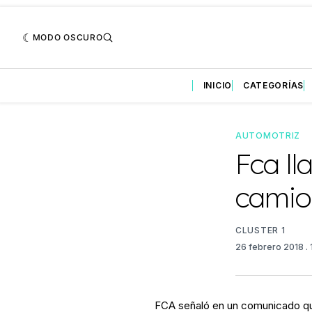
MODO OSCURO
INICIO
CATEGORÍAS
AUTOMOTRIZ
Fca ll
camio
CLUSTER 1
26 febrero 2018
.
FCA señaló en un comunicado que 