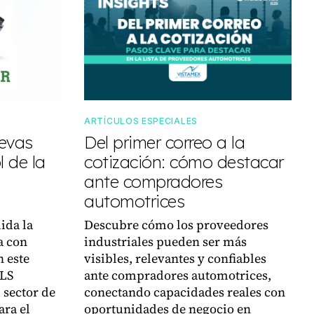
ARTÍCULOS ESPECIALES
uevas
Del primer correo a la
 de la
cotización: cómo destacar
ante compradores
automotrices
ida la
Descubre cómo los proveedores
a con
industriales pueden ser más
n este
visibles, relevantes y confiables
VLS
ante compradores automotrices,
 sector de
conectando capacidades reales con
ara el
oportunidades de negocio en