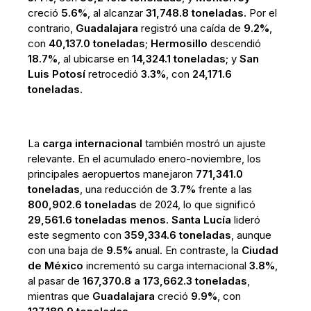
creció
5.6%
, al alcanzar
31,748.8 toneladas.
Por el
contrario,
Guadalajara
registró una caída de
9.2%
,
con
40,137.0 toneladas
;
Hermosillo
descendió
18.7%
, al ubicarse en
14,324.1 toneladas
; y
San
Luis Potosí
retrocedió
3.3%
, con
24,171.6
toneladas
.
La
carga internacional
también mostró un ajuste
relevante. En el acumulado enero-noviembre, los
principales aeropuertos manejaron
771,341.0
toneladas
, una reducción de
3.7%
frente a las
800,902.6 toneladas
de 2024, lo que significó
29,561.6 toneladas menos
.
Santa Lucía
lideró
este segmento con
359,334.6 toneladas
, aunque
con una baja de
9.5%
anual. En contraste, la
Ciudad
de México
incrementó su carga internacional
3.8%
,
al pasar de
167,370.8 a 173,662.3 toneladas
,
mientras que
Guadalajara
creció
9.9%
, con