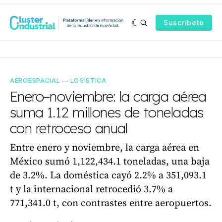
Suscríbete
AEROESPACIAL
—
LOGÍSTICA
Enero–noviembre: la carga aérea
suma 1.12 millones de toneladas
con retroceso anual
Entre enero y noviembre, la carga aérea en
México sumó 1,122,434.1 toneladas, una baja
de 3.2%. La doméstica cayó 2.2% a 351,093.1
t y la internacional retrocedió 3.7% a
771,341.0 t, con contrastes entre aeropuertos.