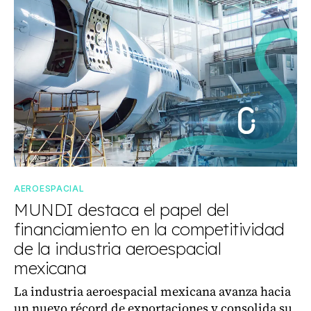
AEROESPACIAL
MUNDI destaca el papel del
financiamiento en la competitividad
de la industria aeroespacial
mexicana
La industria aeroespacial mexicana avanza hacia
un nuevo récord de exportaciones y consolida su