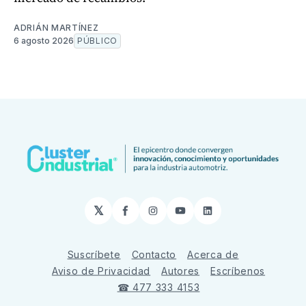
ADRIÁN MARTÍNEZ
6 agosto 2026
PÚBLICO
𝕏
Facebook
Instagram
YouTube
LinkedIn
Suscríbete
Contacto
Acerca de
Aviso de Privacidad
Autores
Escríbenos
☎ 477 333 4153