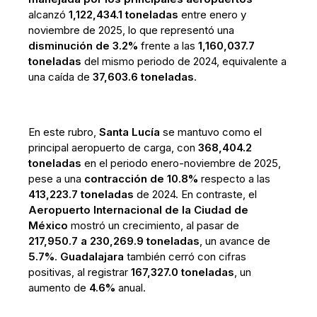
alcanzó
1,122,434.1 toneladas
entre enero y
noviembre de 2025, lo que representó una
disminución de 3.2%
frente a las
1,160,037.7
toneladas
del mismo periodo de 2024, equivalente a
una caída de
37,603.6 toneladas
.
En este rubro,
Santa Lucía
se mantuvo como el
principal aeropuerto de carga, con
368,404.2
toneladas
en el periodo enero-noviembre de 2025,
pese a una
contracción de 10.8%
respecto a las
413,223.7 toneladas
de 2024. En contraste, el
Aeropuerto Internacional de la Ciudad de
México
mostró un crecimiento, al pasar de
217,950.7 a 230,269.9 toneladas
, un avance de
5.7%
.
Guadalajara
también cerró con cifras
positivas, al registrar
167,327.0 toneladas
, un
aumento de
4.6%
anual.