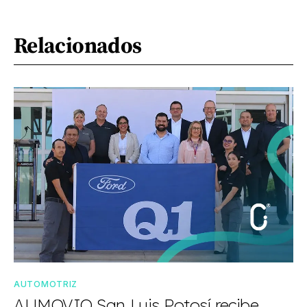
Relacionados
AUTOMOTRIZ
AUMOVIO San Luis Potosí recibe