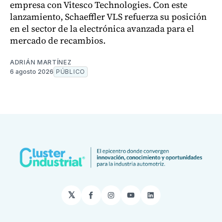
empresa con Vitesco Technologies. Con este
lanzamiento, Schaeffler VLS refuerza su posición
en el sector de la electrónica avanzada para el
mercado de recambios.
ADRIÁN MARTÍNEZ
6 agosto 2026
PÚBLICO
𝕏
Facebook
Instagram
YouTube
LinkedIn