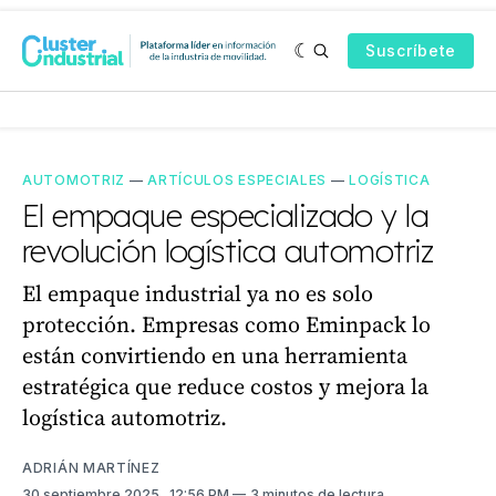
Suscríbete
AUTOMOTRIZ
—
ARTÍCULOS ESPECIALES
—
LOGÍSTICA
El empaque especializado y la
revolución logística automotriz
El empaque industrial ya no es solo
protección. Empresas como Eminpack lo
están convirtiendo en una herramienta
estratégica que reduce costos y mejora la
logística automotriz.
ADRIÁN MARTÍNEZ
30 septiembre 2025
. 12:56 PM
3 minutos de lectura