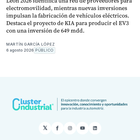
León 2026 identifica una red de proveedores para
electromovilidad, mientras nuevas inversiones
impulsan la fabricación de vehículos eléctricos.
Destaca el proyecto de KIA para producir el EV3
con una inversión de 649 mdd.
MARTÍN GARCÍA LÓPEZ
6 agosto 2026
PÚBLICO
𝕏
Facebook
Instagram
YouTube
LinkedIn