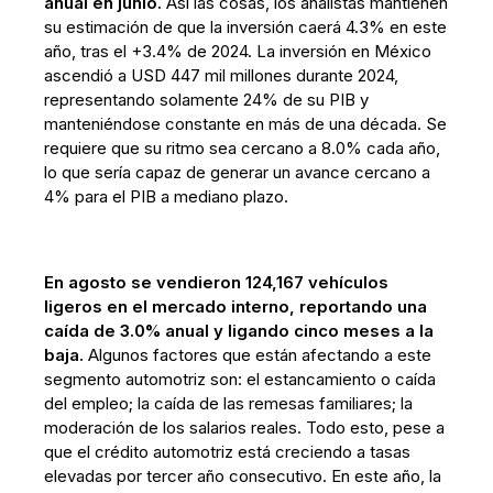
anual en junio.
Así las cosas, los analistas mantienen
su estimación de que la inversión caerá 4.3% en este
año, tras el +3.4% de 2024. La inversión en México
ascendió a USD 447 mil millones durante 2024,
representando solamente 24% de su PIB y
manteniéndose constante en más de una década. Se
requiere que su ritmo sea cercano a 8.0% cada año,
lo que sería capaz de generar un avance cercano a
4% para el PIB a mediano plazo.
En agosto se vendieron 124,167 vehículos
ligeros en el mercado interno, reportando una
caída de 3.0% anual y ligando cinco meses a la
baja.
Algunos factores que están afectando a este
segmento automotriz son: el estancamiento o caída
del empleo; la caída de las remesas familiares; la
moderación de los salarios reales. Todo esto, pese a
que el crédito automotriz está creciendo a tasas
elevadas por tercer año consecutivo. En este año, la