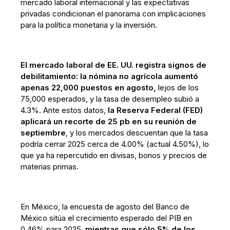
mercado laboral internacional y las expectativas
privadas condicionan el panorama con implicaciones
para la política monetaria y la inversión.
El mercado laboral de EE. UU. registra signos de
debilitamiento: la nómina no agrícola aumentó
apenas 22,000 puestos en agosto,
lejos de los
75,000 esperados, y la tasa de desempleo subió a
4.3%. Ante estos datos,
la Reserva Federal (FED)
aplicará un recorte de 25 pb en su reunión de
septiembre
, y los mercados descuentan que la tasa
podría cerrar 2025 cerca de 4.00% (actual 4.50%), lo
que ya ha repercutido en divisas, bonos y precios de
materias primas.
En México, la encuesta de agosto del Banco de
México sitúa el crecimiento esperado del PIB en
0.46% para 2025,
mientras que sólo 5% de los