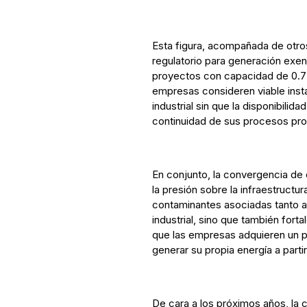
Esta figura, acompañada de otro
regulatorio para generación exent
proyectos con capacidad de 0.7
empresas consideren viable insta
industrial sin que la disponibilid
continuidad de sus procesos pro
En conjunto, la convergencia de 
la presión sobre la infraestructur
contaminantes asociadas tanto a 
industrial, sino que también for
que las empresas adquieren un p
generar su propia energía a parti
De cara a los próximos años, la c