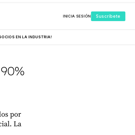
Suscríbete
INICIA SESIÓN
GOCIOS EN LA INDUSTRIA!
n 90%
dos por
ial. La