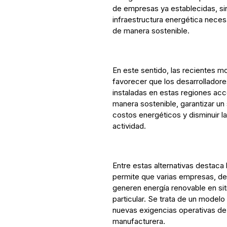
de empresas ya establecidas, sin
infraestructura energética nece
de manera sostenible.
En este sentido, las recientes m
favorecer que los desarrolladore
instaladas en estas regiones ac
manera sostenible, garantizar un 
costos energéticos y disminuir 
actividad.
Entre estas alternativas destaca
permite que varias empresas, d
generen energía renovable en sit
particular. Se trata de un model
nuevas exigencias operativas de 
manufacturera.