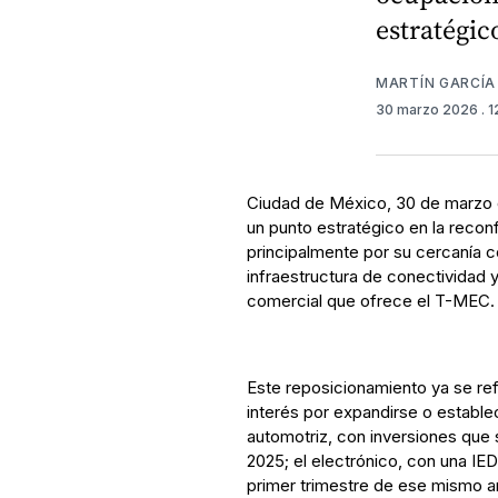
estratégi
MARTÍN GARCÍA
30 marzo 2026
. 
Ciudad de México, 30 de marzo
un punto estratégico en la reconf
principalmente por su cercanía 
infraestructura de conectividad 
comercial que ofrece el T-MEC.
Este reposicionamiento ya se re
interés por expandirse o estable
automotriz, con inversiones que 
2025; el electrónico, con una IED 
primer trimestre de ese mismo añ