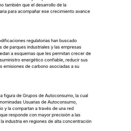
o también que el desarrollo de la
saria para acompañar ese crecimiento avance
odificaciones regulatorias han buscado
s de parques industriales y las empresas
cedan a esquemas que les permitan crecer de
suministro energético confiable, reducir sus
las emisiones de carbono asociadas a su
 la figura de Grupos de Autoconsumo, la cual
enominadas Usuarias de Autoconsumo,
io y la compartan a través de una red
o que responde con mayor precisión a las
la industria en regiones de alta concentración