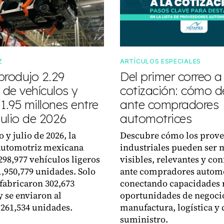
Z
ARTÍCULOS ESPECIALES
produjo 2.29
Del primer correo a
 de vehículos y
cotización: cómo d
1.95 millones entre
ante compradores
julio de 2026
automotrices
 y julio de 2026, la
Descubre cómo los prov
automotriz mexicana
industriales pueden ser 
298,977 vehículos ligeros
visibles, relevantes y con
1,950,779 unidades. Solo
ante compradores automo
 fabricaron 302,673
conectando capacidades 
y se enviaron al
oportunidades de negoci
 261,534 unidades.
manufactura, logística y
suministro.