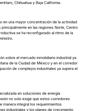
étaro, Chihuahua y Baja California.
do en una mayor concentración de la actividad
s principalmente en las regiones Norte, Centro
roductiva se ha reconfigurado al ritmo de la
inistro.
ión sobre el mercado inmobiliario industrial ya
itana de la Ciudad de México y en el corredor
upación de complejos industriales ya supera el
cializada en soluciones de energía
nsión no solo exige que estos corredores
e manera integral los requerimientos
s industriales y los planes de crecimiento