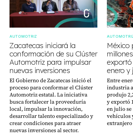
AUTOMOTRIZ
AUTOMOTRI
Zacatecas iniciará la
México 
conformación de su Clúster
millones
Automotriz para impulsar
exportó 
nuevas inversiones
enero y 
El Gobierno de Zacatecas inició el
Entre enero
proceso para conformar el Clúster
industria 
Automotriz estatal. La iniciativa
produjo 2,
busca fortalecer la proveeduría
y exportó 
local, impulsar la innovación,
en julio se
desarrollar talento especializado y
vehículos 
crear condiciones para atraer
extranjero
nuevas inversiones al sector.