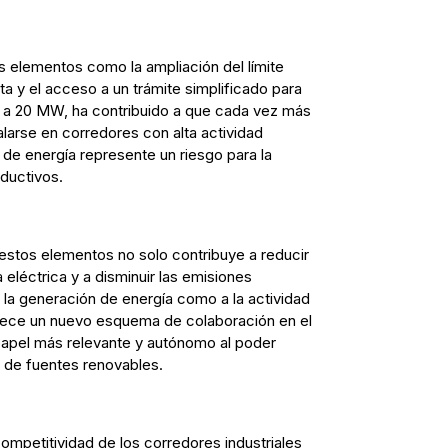
s elementos como la ampliación del límite
a y el acceso a un trámite simplificado para
 a 20 MW, ha contribuido a que cada vez más
larse en corredores con alta actividad
ad de energía represente un riesgo para la
ductivos.
estos elementos no solo contribuye a reducir
a eléctrica y a disminuir las emisiones
la generación de energía como a la actividad
talece un nuevo esquema de colaboración en el
apel más relevante y autónomo al poder
r de fuentes renovables.
ompetitividad de los corredores industriales