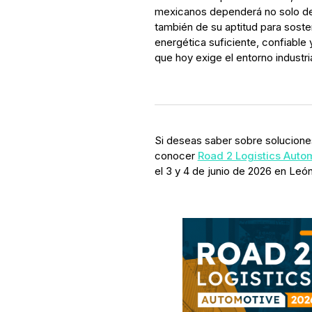
mexicanos dependerá no solo de 
también de su aptitud para soste
energética suficiente, confiable y
que hoy exige el entorno industria
Si deseas saber sobre soluciones
conocer
Road 2 Logistics Auto
el 3 y 4 de junio de 2026 en Leó