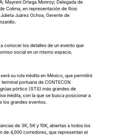
; Mayreni Ortega Monroy; Delegada de
de Colima, en representación de Rosi
 Julieta Juárez Ochoa, Gerente de
zanillo.
 a conocer los detalles de un evento que
romiso social en un mismo espacio.
 será su ruta inédita en México, que permitirá
la terminal portuaria de CONTECON
grúas pórtico (STS) más grandes de
va inédita, con la que se busca posicionar a
e los grandes eventos.
ncias de 3K, 5K y 10K, abiertas a todos los
ión de 4,000 corredores, que representan el