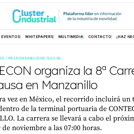
EVENTOS
WHITEPAPERS
MULTIMEDIA
CONTACTO
¡HAZ NE
AD / RESPONSABILIDAD SOCIAL
CON organiza la 8ª Carr
ausa en Manzanillo
a vez en México, el recorrido incluirá un
 dentro de la terminal portuaria de CONT
O. La carrera se llevará a cabo el próxi
de noviembre a las 07:00 horas.