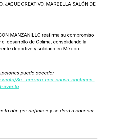
O, JAQUE CREATIVO, MARBELLA SALÓN DE
ECON MANZANILLO reafirma su compromiso
 el desarrollo de Colima, consolidando la
ente deportivo y solidario en México.
ripciones puede acceder
evento/8a--carrera-con-causa-contecon-
l-evento
 está aún por definirse y se dará a conocer