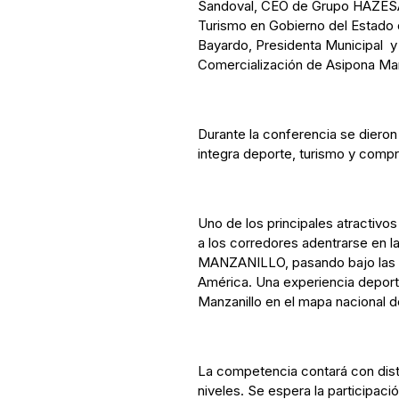
Sandoval, CEO de Grupo HAZESA
Turismo en Gobierno del Estado 
Bayardo, Presidenta Municipal y
Comercialización de Asipona Man
Durante la conferencia se dieron
integra deporte, turismo y comp
Uno de los principales atractivos
a los corredores adentrarse en 
MANZANILLO, pasando bajo las 
América. Una experiencia deporti
Manzanillo en el mapa nacional d
La competencia contará con dista
niveles. Se espera la participac