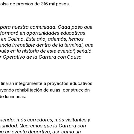
bolsa de premios de 316 mil pesos.
o para nuestra comunidad. Cada paso que
nsformará en oportunidades educativas
s en Colima. Este año, además, hemos
ncia irrepetible dentro de la terminal, que
és en la historia de este evento”,
señaló
r Operativo de la Carrera con Causa
tinarán íntegramente a proyectos educativos
uyendo rehabilitación de aulas, construcción
e luminarias.
ciendo: más corredores, más visitantes y
munidad. Queremos que la Carrera con
 un evento deportivo, así como un