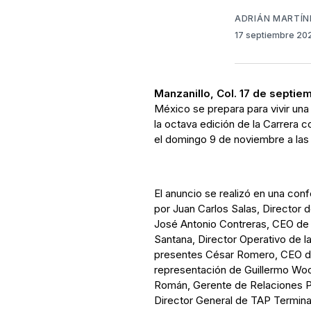
ADRIÁN MARTÍN
17 septiembre 2
Manzanillo, Col. 17 de septie
México se prepara para vivir una 
la octava edición de la Carrer
el domingo 9 de noviembre a las
El anuncio se realizó en una co
por Juan Carlos Salas, Director
José Antonio Contreras, CEO 
Santana, Director Operativo de l
presentes César Romero, CEO de
representación de Guillermo Wo
Román, Gerente de Relaciones Pú
Director General de TAP Termina