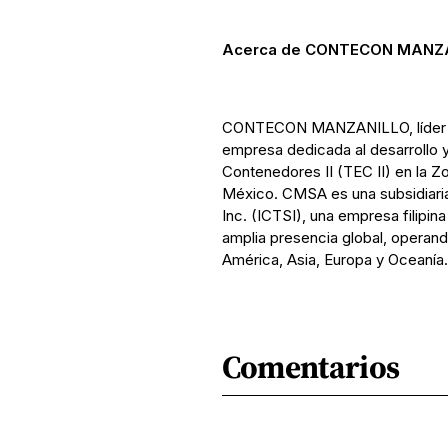
Acerca de CONTECON MANZA
CONTECON MANZANILLO, líder en
empresa dedicada al desarrollo y
Contenedores II (TEC II) en la Z
México. CMSA es una subsidiaria 
Inc. (ICTSI), una empresa filipi
amplia presencia global, operand
América, Asia, Europa y Oceanía.
Comentarios