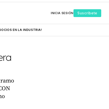
Suscríbete
INICIA SESIÓN
GOCIOS EN LA INDUSTRIA!
era
 tramo
ECON
mo