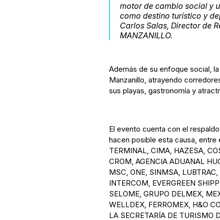
motor de cambio social y u
como destino turístico y de
Carlos Salas, Director d
MANZANILLO.
Además de su enfoque social, la 
Manzanillo, atrayendo corredores
sus playas, gastronomía y atracti
El evento cuenta con el respald
hacen posible esta causa, ent
TERMINAL, CIMA, HAZESA, CO
CROM, AGENCIA ADUANAL HUG
MSC, ONE, SINMSA, LUBTRAC,
INTERCOM, EVERGREEN SHIPPI
SELOME, GRUPO DELMEX, ME
WELLDEX, FERROMEX, H&O C
LA SECRETARÍA DE TURISMO 