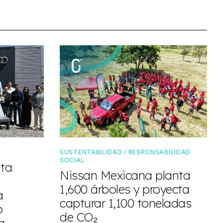
SUSTENTABILIDAD / RESPONSABILIDAD
SOCIAL
nta
Nissan Mexicana planta
1,600 árboles y proyecta
a
capturar 1,100 toneladas
o
de CO₂