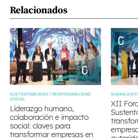
Relacionados
SUSTENTABILIDAD / RESPONSABILIDAD
GUANAJUAT
SOCIAL
XII For
Liderazgo humano,
Sustent
colaboración e impacto
transfo
social: claves para
empresar
transformar empresas en