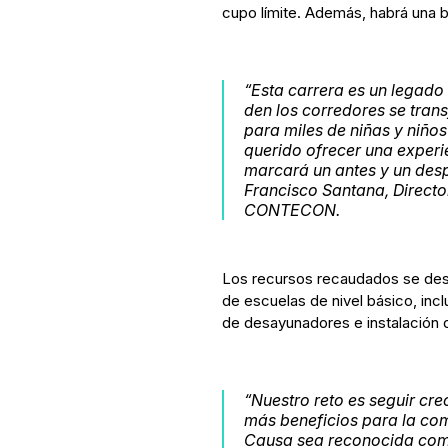
cupo límite. Además, habrá una 
“Esta carrera es un legad
den los corredores se tra
para miles de niñas y niño
querido ofrecer una experie
marcará un antes y un despu
Francisco Santana, Directo
CONTECON.
Los recursos recaudados se des
de escuelas de nivel básico, incl
de desayunadores e instalación d
“Nuestro reto es seguir cre
más beneficios para la co
Causa sea reconocida como