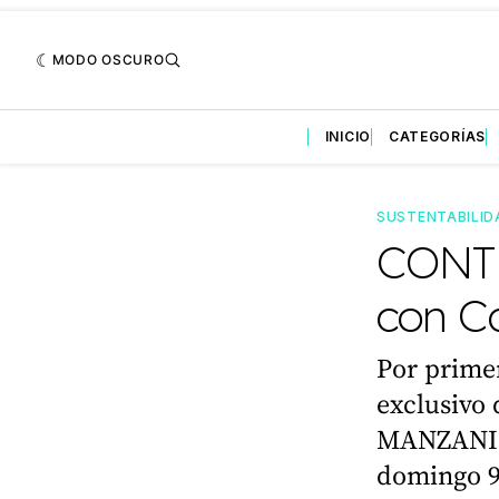
MODO OSCURO
INICIO
CATEGORÍAS
SUSTENTABILID
CONTE
con C
Por primer
exclusivo
MANZANILL
domingo 9 