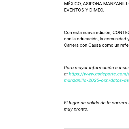
MÉXICO, ASIPONA MANZANILL
EVENTOS Y DIMEO.
Con esta nueva edición, CONT
con la educación, la comunidad y
Carrera con Causa como un refer
Para mayor información e insc
a:
https://www.asdeporte.com/
manzanillo-2025-oxn/datos-de
El lugar de salida de la carrera
muy pronto.