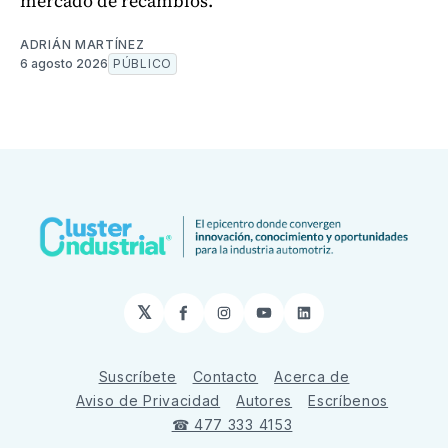
mercado de recambios.
ADRIÁN MARTÍNEZ
6 agosto 2026
PÚBLICO
𝕏
Facebook
Instagram
YouTube
LinkedIn
Suscríbete
Contacto
Acerca de
Aviso de Privacidad
Autores
Escríbenos
☎ 477 333 4153