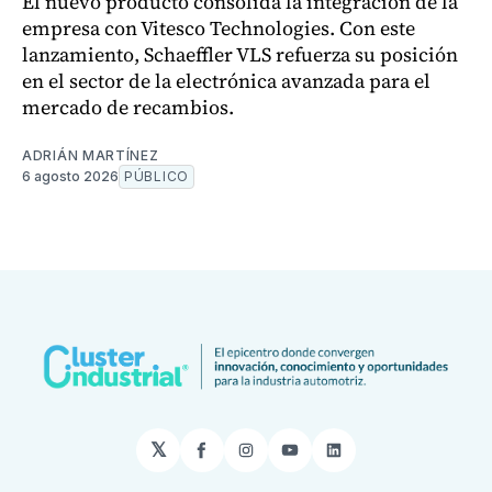
El nuevo producto consolida la integración de la
empresa con Vitesco Technologies. Con este
lanzamiento, Schaeffler VLS refuerza su posición
en el sector de la electrónica avanzada para el
mercado de recambios.
ADRIÁN MARTÍNEZ
6 agosto 2026
PÚBLICO
𝕏
Facebook
Instagram
YouTube
LinkedIn