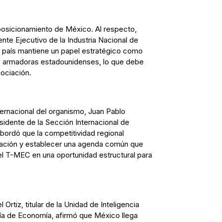
posicionamiento de México. Al respecto,
nte Ejecutivo de la Industria Nacional de
l país mantiene un papel estratégico como
s armadoras estadounidenses, lo que debe
gociación.
ternacional del organismo, Juan Pablo
idente de la Sección Internacional de
ordó que la competitividad regional
ración y establecer una agenda común que
del T-MEC en una oportunidad estructural para
Ortiz, titular de la Unidad de Inteligencia
ía de Economía, afirmó que México llega