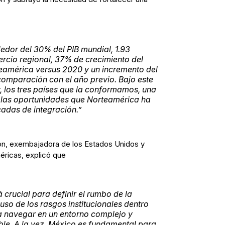
edor del 30% del PIB mundial, 1.93
ercio regional, 37% de crecimiento del
eamérica versus 2020 y un incremento del
comparación con el año previo. Bajo este
 los tres países que la conformamos, una
 las oportunidades que Norteamérica ha
cadas de integración.”
on, exembajadora de los Estados Unidos y
ricas, explicó que
 crucial para definir el rumbo de la
uso de los rasgos institucionales dentro
ra navegar en un entorno complejo y
ble. A la vez, México es fundamental para