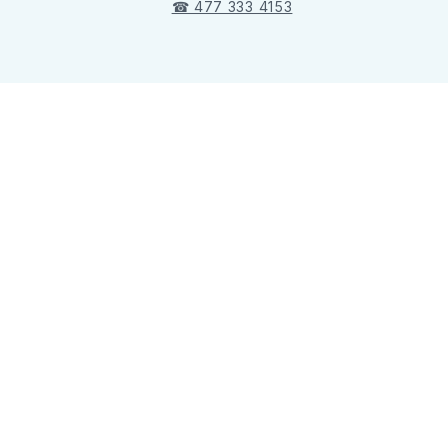
☎ 477 333 4153