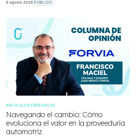
6 agosto 2026
PÚBLICO
ARTÍCULOS ESPECIALES
Navegando el cambio: Cómo
evoluciona el valor en la proveeduría
automotriz