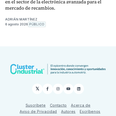
en el sector de la electrónica avanzada para el
mercado de recambios.
ADRIÁN MARTÍNEZ
6 agosto 2026
PÚBLICO
𝕏
Facebook
Instagram
YouTube
LinkedIn
Suscríbete
Contacto
Acerca de
Aviso de Privacidad
Autores
Escríbenos