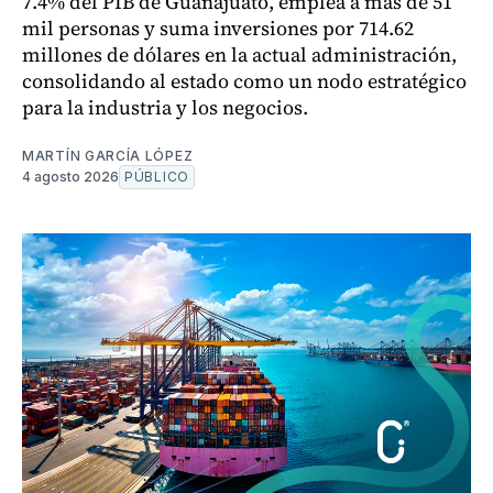
7.4% del PIB de Guanajuato, emplea a más de 51
mil personas y suma inversiones por 714.62
millones de dólares en la actual administración,
consolidando al estado como un nodo estratégico
para la industria y los negocios.
MARTÍN GARCÍA LÓPEZ
4 agosto 2026
PÚBLICO