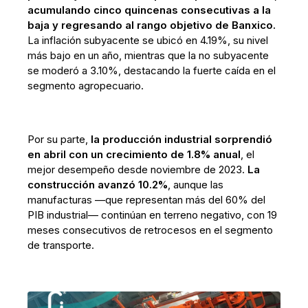
acumulando cinco quincenas consecutivas a la
baja y regresando al rango objetivo de Banxico.
La inflación subyacente se ubicó en 4.19%, su nivel
más bajo en un año, mientras que la no subyacente
se moderó a 3.10%, destacando la fuerte caída en el
segmento agropecuario.
Por su parte,
la producción industrial sorprendió
en abril con un crecimiento de 1.8% anual
, el
mejor desempeño desde noviembre de 2023.
La
construcción avanzó 10.2%
, aunque las
manufacturas —que representan más del 60% del
PIB industrial— continúan en terreno negativo, con 19
meses consecutivos de retrocesos en el segmento
de transporte.