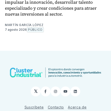
impulsar la innovación, desarrollar talento
especializado y crear condiciones para atraer
nuevas inversiones al sector.
MARTÍN GARCÍA LÓPEZ
7 agosto 2026
PÚBLICO
𝕏
Facebook
Instagram
YouTube
LinkedIn
Suscríbete
Contacto
Acerca de