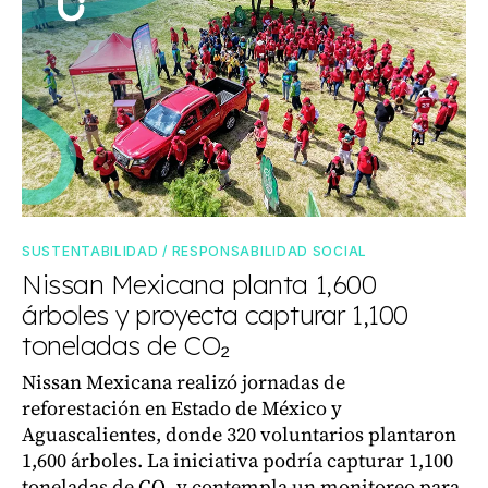
SUSTENTABILIDAD / RESPONSABILIDAD SOCIAL
Nissan Mexicana planta 1,600
árboles y proyecta capturar 1,100
toneladas de CO₂
Nissan Mexicana realizó jornadas de
reforestación en Estado de México y
Aguascalientes, donde 320 voluntarios plantaron
1,600 árboles. La iniciativa podría capturar 1,100
toneladas de CO₂ y contempla un monitoreo para