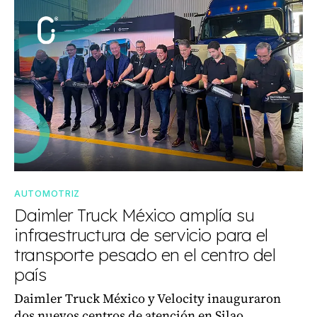
AUTOMOTRIZ
Daimler Truck México amplía su
infraestructura de servicio para el
transporte pesado en el centro del
país
Daimler Truck México y Velocity inauguraron
dos nuevos centros de atención en Silao,