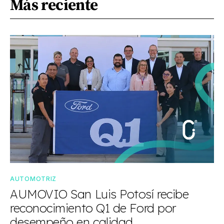
Más reciente
AUTOMOTRIZ
AUMOVIO San Luis Potosí recibe
reconocimiento Q1 de Ford por
desempeño en calidad